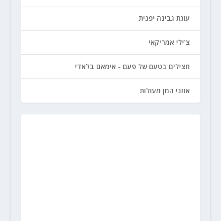
עוגת גבינה יפנית
צ'ילי אמריקאי
חצילים בטעם של פעם - אימאם בלאדי
אוזני המן מעולות