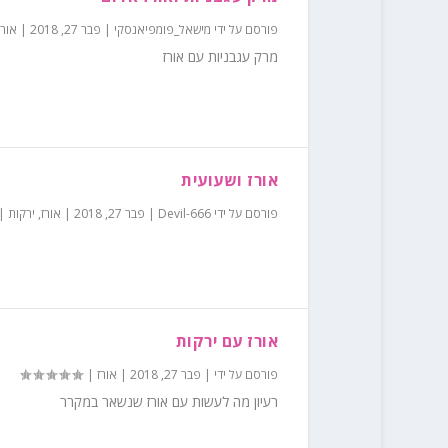
פורסם על ידי
מישאל_פומפיאנסקי
|
פבר 27, 2018
|
אורז
מרק עגבניות עם אורז
אורז ושעועית
פורסם על ידי
Devil-666
|
פבר 27, 2018
|
אורז
,
ירקות
|
אורז עם ירקות
פורסם על ידי
|
פבר 27, 2018
|
אורז
|
רעיון מה לעשות עם אורז שנשאר במקרר