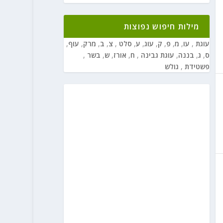
מילות חיפוש נפוצות
עוגת
,
עו
,
מ
,
פ
,
ק
,
עוג
,
ע
,
סלט
,
צ
,
ב
,
מרק
,
עוף
,
ס
,
ג
,
בננה
,
עוגת גבינה
,
ח
,
אורז
,
ש
,
בשר
,
פשטידת
,
גולש