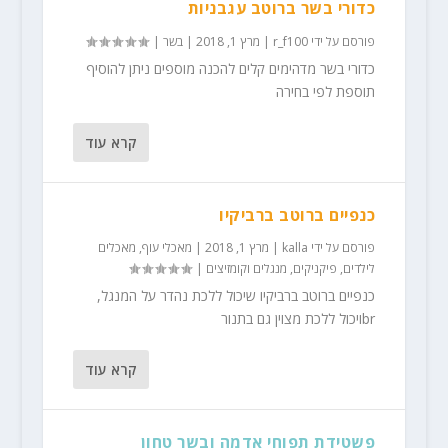
כדורי בשר ברוטב עגבניות
פורסם על ידי
r_f100
|
מרץ 1, 2018
|
בשר
|
כדורי בשר מדהימים קלים להכנה מוספים ניתן להוסיף
תוספת לפי בחירה
קרא עוד
כנפיים ברוטב ברביקיו
פורסם על ידי
kalla
|
מרץ 1, 2018
|
מאכלי עוף
,
מאכלים
לילדים
,
פיקניקים, מנגלים וקומזיצים
|
כנפיים ברוטב ברביקיו שיכול ללכת נהדר על המנגל,
brויכול ללכת מצוין גם בתנור
קרא עוד
פשטידת תפוחי אדמה ובשר טחון