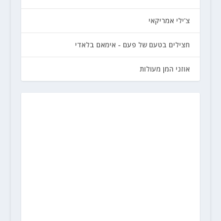
צ'ילי אמריקאי
חצילים בטעם של פעם - אימאם בלאדי
אוזני המן מעולות