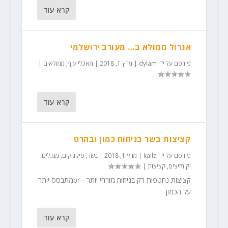
קרא עוד
אגרול ממולא ב… מעורב ירושלמי
פורסם על ידי
dylam
|
מרץ 1, 2018
|
מאכלי עוף
,
ממולאים
|
קרא עוד
קציצות בשר בניחוח כמון ובהרט
פורסם על ידי
kalla
|
מרץ 1, 2018
|
בשר
,
פיקניקים, מנגלים
וקומזיצים
,
קציצות
|
קציצות נחטפות רק בניחוח מזרחי יותר - brמתבסס יותר
על הכמון
קרא עוד