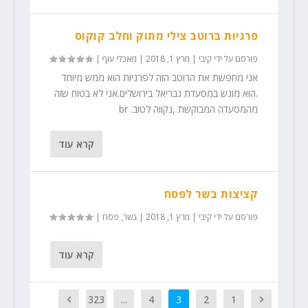
פרגיות ברוטב צילי מתוק וחלב קוקוס
פורסם על ידי
קיבי
|
מרץ 1, 2018
|
מאכלי עוף
|
אני מחפשת את הרוטב הזה לפרגיות הוא ממש מיוחד
.הוא מוגש במסעדת גבריאל בירושלים.אני לא בטוח שזה
מהמסעדה המבוקשת ,נקווה לטוב. br
קרא עוד
קציצות בשר לפסח
פורסם על ידי
קיבי
|
מרץ 1, 2018
|
בשר
,
פסח
|
קרא עוד
323
...
4
3
2
1