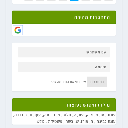
התחברות מהירה
התחברות
איבדתי את הסיסמה שלי
מילות חיפוש נפוצות
עוגת
,
עו
,
מ
,
פ
,
ק
,
עוג
,
ע
,
סלט
,
צ
,
ב
,
מרק
,
עוף
,
ס
,
ג
,
בננה
,
עוגת גבינה
,
ח
,
אורז
,
ש
,
בשר
,
פשטידת
,
גולש