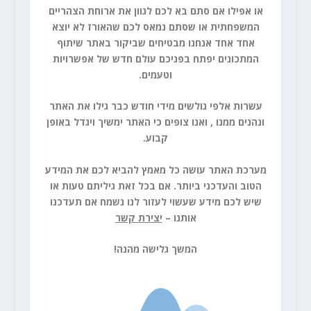
או אפילו אם סתם בא לכם לגוון את ארוחת הצהריים
המשפחתית או שסתם נמאס לכם שהאורז לא יוצא
אחד אחד אנחנו מבטיחים שביקור באתר שיתוף
המתכונים יפתח בפניכם עולם חדש של אפשרויות
וטעמים.
עשרות אלפי גולשים מידי חודש כבר גילו את האתר
ונהנים ממנו , ואנו צופים כי האתר ימשיך ויגדל באופן
קבוע.
מערכת האתר עושה כל מאמץ להביא לכם את המידע
הטוב והעדכני ביותר. אם בכל זאת גיליתם טעות או
שיש לכם מידע שעשוי לעזור לנו נשמח אם תעדכנו
אותנו –
יצירת קשר
המשך גלישה מהנה!