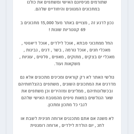
שתורמים מניסיונם האישי ומשתפים את כולנו
במתכונים המגוונים והיחודיים שלהם.
נכון לרגע זה , מצויים באתר מעל 15,000 מתכונים ב
69 קטגוריות שונות !
החל ממתכוני סבתא , אוכל לילדים , אוכל דיאטטי ,
מאכלי חגים , אוכל גורמה , בשר , דגים , גבינות ,
מאכלי ים בצקים , מתוקים , מאפים , סלטים , עוגיות ,
משקאות ועוד.
גולשי האתר לא רק קוראים
ומכינים
מתכונים אלא גם
מדרגים את המתכונים השונים , משתפים בהצלחותיהם
ובכשלונותיהם , ממליצים ומזהירים וכן משתפים את
שאר הגולשים במאות טיפים מהמטבח האישי שלהם
לגבי כל מתכון ומתכון.
לא משנה אם אתם מתכננים ארוחה חגיגית לשבת או
לחג , יום הולדת לילדים , ארוחה רומנטית