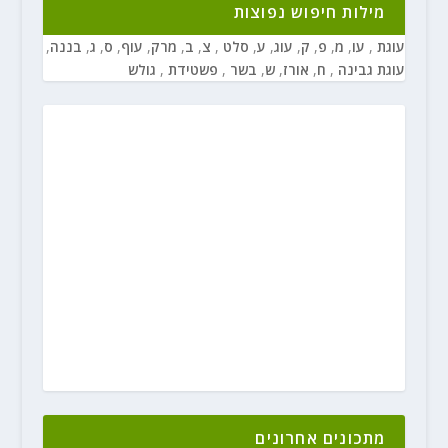
מילות חיפוש נפוצות
עוגת
,
עו
,
מ
,
פ
,
ק
,
עוג
,
ע
,
סלט
,
צ
,
ב
,
מרק
,
עוף
,
ס
,
ג
,
בננה
,
עוגת גבינה
,
ח
,
אורז
,
ש
,
בשר
,
פשטידת
,
גולש
מתכונים אחרונים