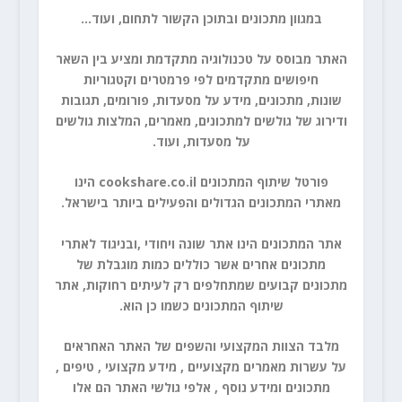
במגוון מתכונים ובתוכן הקשור לתחום, ועוד…
האתר מבוסס על טכנולוגיה מתקדמת ומציע בין השאר
חיפושים מתקדמים לפי פרמטרים
וקטגוריות
שונות
,
מתכונים,
מידע על
מסעדות
, פורומים,
תגובות
ודירוג של גולשים למתכונים
,
מאמרים
, המלצות גולשים
על מסעדות, ועוד.
פורטל שיתוף המתכונים cookshare.co.il הינו
מאתרי המתכונים הגדולים והפעילים ביותר בישראל.
אתר המתכונים הינו אתר שונה ויחודי ,ובניגוד לאתרי
מתכונים אחרים אשר כוללים כמות מוגבלת של
מתכונים קבועים שמתחלפים רק לעיתים רחוקות, אתר
שיתוף המתכונים כשמו כן הוא.
מלבד הצוות המקצועי והשפים של האתר האחראים
על עשרות מאמרים מקצועיים , מידע מקצועי , טיפים ,
מתכונים ומידע נוסף , אלפי גולשי האתר הם אלו