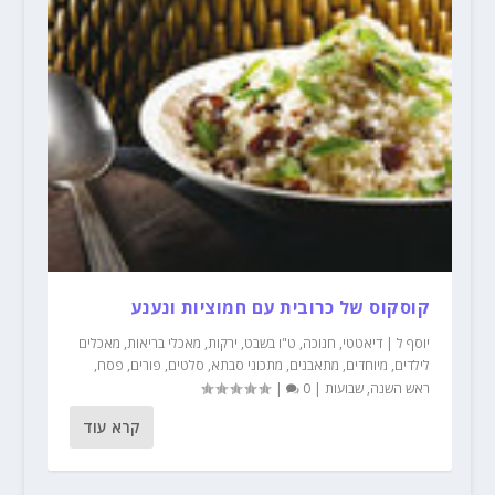
קוסקוס של כרובית עם חמוציות ונענע
יוסף ל
|
דיאטטי
,
חנוכה
,
ט"ו בשבט
,
ירקות
,
מאכלי בריאות
,
מאכלים
לילדים
,
מיוחדים
,
מתאבנים
,
מתכוני סבתא
,
סלטים
,
פורים
,
פסח
,
ראש השנה
,
שבועות
|
0
|
קרא עוד