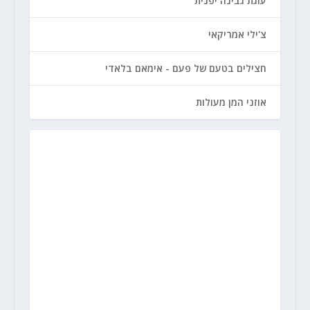
עוגת גבינה יפנית
צ'ילי אמריקאי
חצילים בטעם של פעם - אימאם בלאדי
אוזני המן מעולות