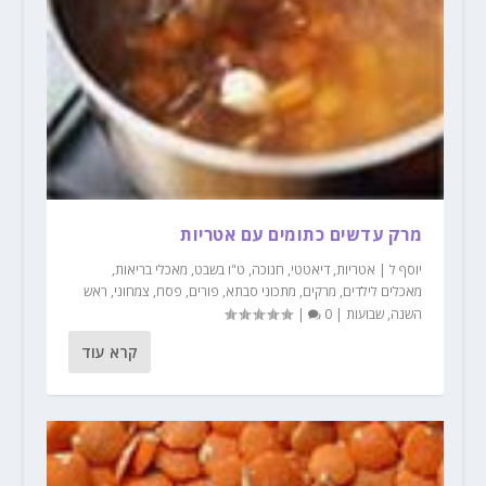
מרק עדשים כתומים עם אטריות
יוסף ל
|
אטריות
,
דיאטטי
,
חנוכה
,
ט"ו בשבט
,
מאכלי בריאות
,
מאכלים לילדים
,
מרקים
,
מתכוני סבתא
,
פורים
,
פסח
,
צמחוני
,
ראש
השנה
,
שבועות
|
0
|
קרא עוד