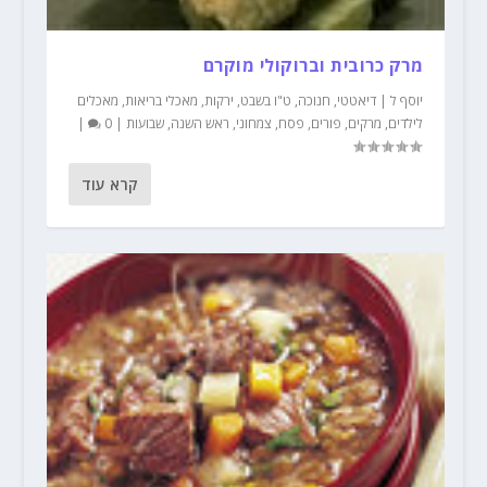
מרק כרובית וברוקולי מוקרם
יוסף ל
|
דיאטטי
,
חנוכה
,
ט"ו בשבט
,
ירקות
,
מאכלי בריאות
,
מאכלים
לילדים
,
מרקים
,
פורים
,
פסח
,
צמחוני
,
ראש השנה
,
שבועות
|
0
|
קרא עוד