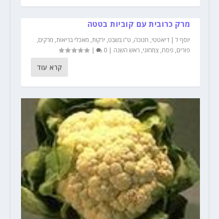
מרק כרובית עם קוביות בטטה
יוסף ל
|
דיאטטי
,
חנוכה
,
ט"ו בשבט
,
ירקות
,
מאכלי בריאות
,
מרקים
,
פורים
,
פסח
,
צמחוני
,
ראש השנה
|
0
|
קרא עוד