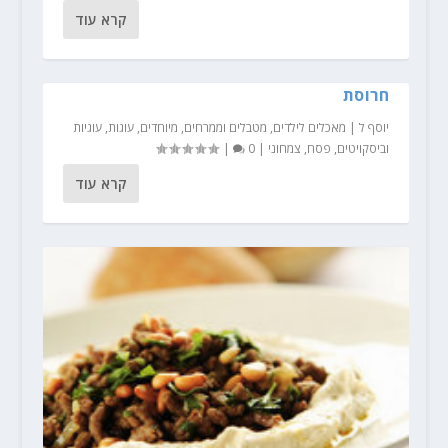
קרא עוד
חרוסת
יוסף ל
|
מאכלים לילדים
,
מטבלים וממרחים
,
מיוחדים
,
עוגות
,
עוגיות
וביסקויטים
,
פסח
,
צמחוני
|
0
|
קרא עוד