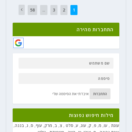
58
...
3
2
1
התחברות מהירה
התחברות
איבדתי את הסיסמה שלי
מילות חיפוש נפוצות
עוגת
,
עו
,
מ
,
פ
,
ק
,
עוג
,
ע
,
סלט
,
צ
,
ב
,
מרק
,
עוף
,
ס
,
ג
,
בננה
,