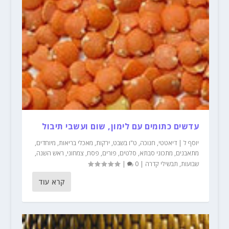
עדשים כתומים עם לימון, שום ועשבי תיבול
יוסף ל
|
דיאטטי
,
חנוכה
,
ט"ו בשבט
,
ירקות
,
מאכלי בריאות
,
מיוחדים
,
מתאבנים
,
מתכוני סבתא
,
סלטים
,
פורים
,
פסח
,
צמחוני
,
ראש השנה
,
שבועות
,
תבשילי קדרה
|
0
|
קרא עוד