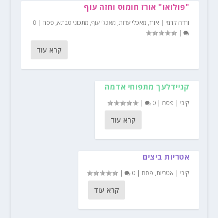
"פולואו" אורז חומוס וחזה עוף
ורדה קדמי
|
אורז
,
מאכלי עדות
,
מאכלי עוף
,
מתכוני סבתא
,
פסח
|
0
|
קרא עוד
קניידלעך מתפוחי אדמה
קיבי
|
פסח
|
0
|
קרא עוד
אטריות ביצים
קיבי
|
אטריות
,
פסח
|
0
|
קרא עוד