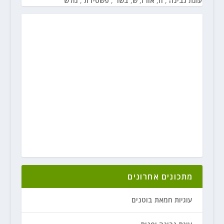
עוגת גבינה
,
ח
,
אורז
,
ש
,
בשר
,
פשטידת
,
גולש
מתכונים אחרונים
עוגיות חמאת בוטנים