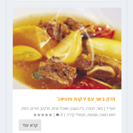
מרק בשר עם ירקות וחוויאג'
יוסף ל
|
בשר
,
חנוכה
,
ט"ו בשבט
,
מאכלי עדות
,
מרקים
,
פורים
,
פסח
,
ראש השנה
,
שבועות
,
תבשילי קדרה
|
0
|
קרא עוד