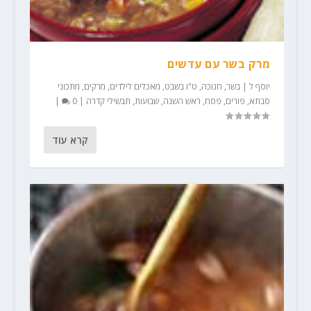
מרק בשר עם עדשים
יוסף ל
|
בשר
,
חנוכה
,
ט"ו בשבט
,
מאכלים לילדים
,
מרקים
,
מתכוני
סבתא
,
פורים
,
פסח
,
ראש השנה
,
שבועות
,
תבשילי קדרה
|
0
|
קרא עוד