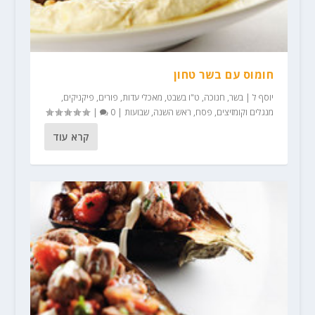
חומוס עם בשר טחון
יוסף ל
|
בשר
,
חנוכה
,
ט"ו בשבט
,
מאכלי עדות
,
פורים
,
פיקניקים,
מנגלים וקומזיצים
,
פסח
,
ראש השנה
,
שבועות
|
0
|
קרא עוד