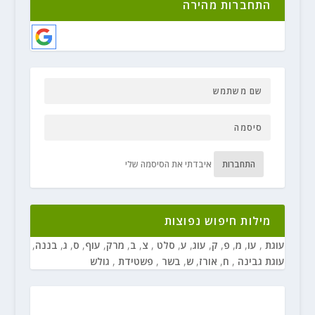
התחברות מהירה
התחברות
איבדתי את הסיסמה שלי
מילות חיפוש נפוצות
עוגת
,
עו
,
מ
,
פ
,
ק
,
עוג
,
ע
,
סלט
,
צ
,
ב
,
מרק
,
עוף
,
ס
,
ג
,
בננה
,
עוגת גבינה
,
ח
,
אורז
,
ש
,
בשר
,
פשטידת
,
גולש