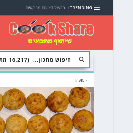
TRENDING:
תבשיל קציצות מרוקאיות
-
פופולרי