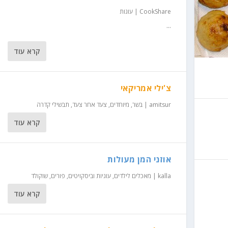
CookShare
|
עוגות
...
קרא עוד
צ'ילי אמריקאי
amitsur
|
בשר
,
מיוחדים
,
צעד אחר צעד
,
תבשילי קדרה
קרא עוד
אוזני המן מעולות
kalla
|
מאכלים לילדים
,
עוגיות וביסקויטים
,
פורים
,
שוקולד
קרא עוד