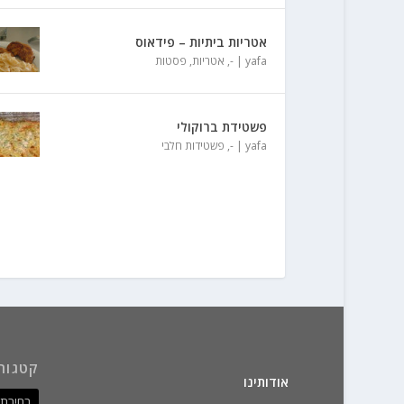
אטריות ביתיות – פידאוס
yafa
|
-
,
אטריות
,
פסטות
פשטידת ברוקולי
yafa
|
-
,
פשטידות חלבי
קטגורי
אודותינו