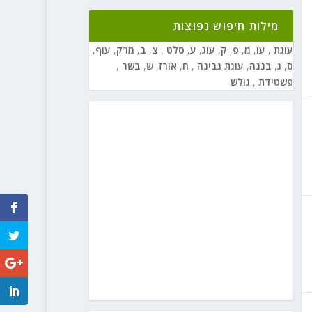
מילות חיפוש נפוצות
עוגת
,
עו
,
מ
,
פ
,
ק
,
עוג
,
ע
,
סלט
,
צ
,
ב
,
מרק
,
עוף
,
ס
,
ג
,
בננה
,
עוגת גבינה
,
ח
,
אורז
,
ש
,
בשר
,
פשטידת
,
גולש