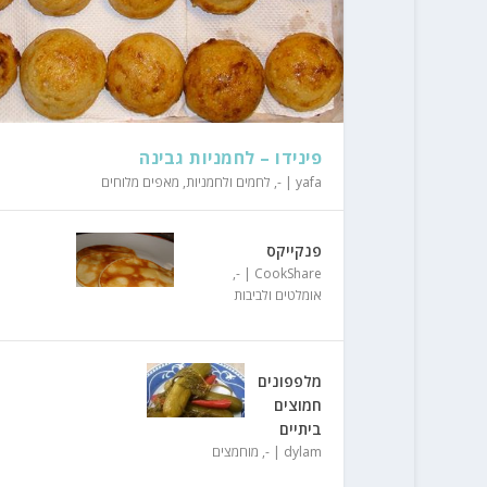
פינידו – לחמניות גבינה
yafa
|
-
,
לחמים ולחמניות
,
מאפים מלוחים
פנקייקס
,
-
|
CookShare
אומלטים ולביבות
מלפפונים
חמוצים
ביתיים
dylam
|
-
,
מוחמצים