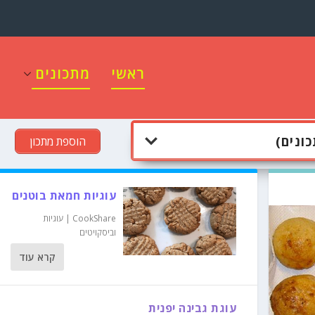
ראשי
מתכונים
הוספת מתכון
עוגיות חמאת בוטנים
CookShare
|
עוגיות
וביסקויטים
קרא עוד
עוגת גבינה יפנית