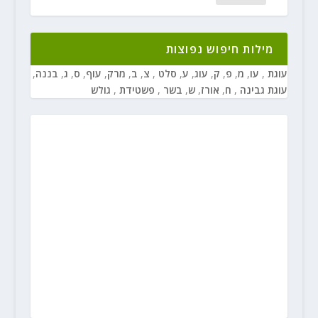
מילות חיפוש נפוצות
עוגת
,
עו
,
מ
,
פ
,
ק
,
עוג
,
ע
,
סלט
,
צ
,
ב
,
מרק
,
עוף
,
ס
,
ג
,
בננה
,
עוגת גבינה
,
ח
,
אורז
,
ש
,
בשר
,
פשטידת
,
גולש