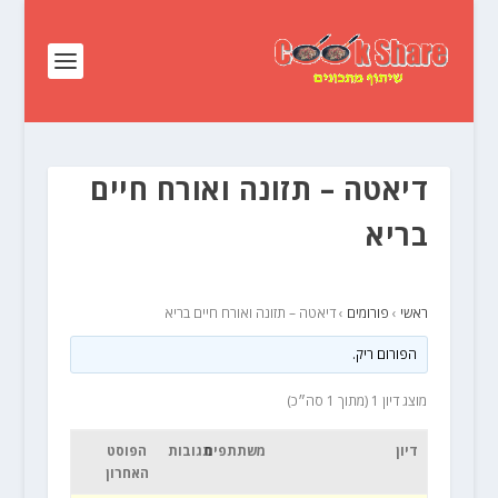
דיאטה – תזונה ואורח חיים
בריא
ראשי
›
פורומים
›
דיאטה – תזונה ואורח חיים בריא
הפורום ריק.
מוצג דיון 1 (מתוך 1 סה״כ)
דיון
משתתפים
תגובות
הפוסט
האחרון