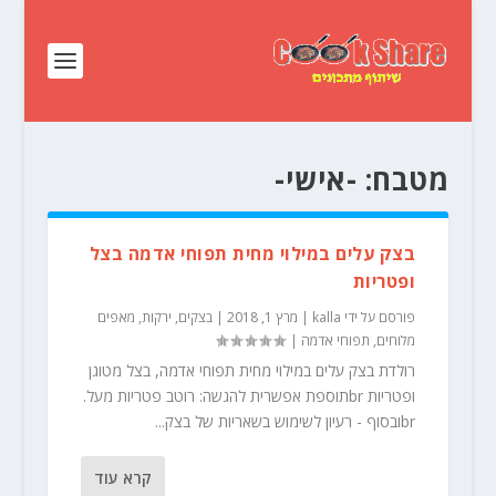
מטבח:
-אישי-
בצק עלים במילוי מחית תפוחי אדמה בצל
ופטריות
פורסם על ידי
kalla
|
מרץ 1, 2018
|
בצקים
,
ירקות
,
מאפים
מלוחים
,
תפוחי אדמה
|
רולדת בצק עלים במילוי מחית תפוחי אדמה, בצל מטוגן
ופטריות brתוספת אפשרית להגשה: רוטב פטריות מעל.
brובסוף - רעיון לשימוש בשאריות של בצק...
קרא עוד