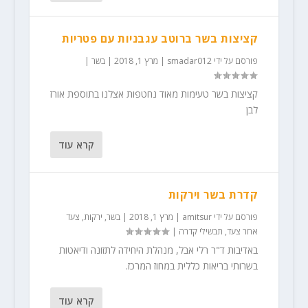
קציצות בשר ברוטב עגבניות עם פטריות
פורסם על ידי
smadar012
|
מרץ 1, 2018
|
בשר
|
קציצות בשר טעימות מאוד נחטפות אצלנו בתוספת אורז
לבן
קרא עוד
קדרת בשר וירקות
פורסם על ידי
amitsur
|
מרץ 1, 2018
|
בשר
,
ירקות
,
צעד
אחר צעד
,
תבשילי קדרה
|
באדיבות ד"ר רלי אבל, מנהלת היחידה לתזונה ודיאטות
בשרותי בריאות כללית במחוז המרכז.
קרא עוד