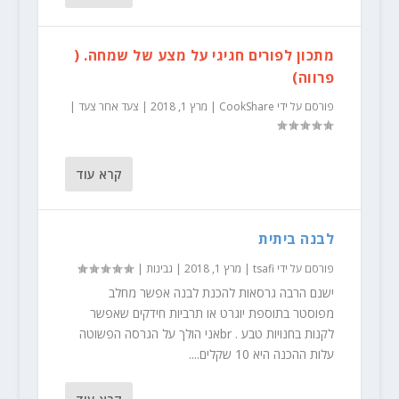
מתכון לפורים חגיגי על מצע של שמחה. (
פרווה)
פורסם על ידי
CookShare
|
מרץ 1, 2018
|
צעד אחר צעד
|
קרא עוד
לבנה ביתית
פורסם על ידי
tsafi
|
מרץ 1, 2018
|
גבינות
|
ישנם הרבה גרסאות להכנת לבנה אפשר מחלב
מפוסטר בתוספת יוגרט או תרביות חידקים שאפשר
לקנות בחנויות טבע . brאני הולך על הגרסה הפשוטה
עלות ההכנה היא 10 שקלים....