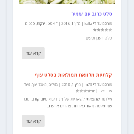
סלט כרוב עם שמיר
פורסם על ידי
kalla
|
מרץ 1, 2018
|
דיאטטי
,
ירקות
,
סלטים
|
סלט רענן וטעים
קרא עוד
קלתיות מלוואח ממולאות בסלט עוף
פורסם על ידי
m73
|
מרץ 1, 2018
|
בצקים
,
מאכלי עוף
,
צעד
אחר צעד
|
אילתור שמצאתי לשאריות של מנת עוף מיום קודם. מנה
שמתאימה מאוד כארוחת צהריים או ערב.
קרא עוד