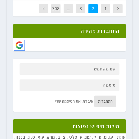
308
...
3
2
1
התחברות מהירה
התחברות
איבדתי את הסיסמה שלי
מילות חיפוש נפוצות
עוגת
,
עו
,
מ
,
פ
,
ק
,
עוג
,
ע
,
סלט
,
צ
,
ב
,
מרק
,
עוף
,
ס
,
ג
,
בננה
,