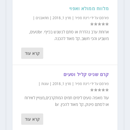
מלווח ממולא ואפוי
פורסם על ידי
רינת ספיר
|
מרץ 1, 2018
|
מתאבנים
|
ארוחת ערב נהדרת או סתם לנשנש בכייף. brטעים,
משביע והכי חשוב..קל מאוד להכנה.
קרא עוד
קרם שניט קליל וטעים
פורסם על ידי
רינת ספיר
|
מרץ 1, 2018
|
עוגות
|
עוד מאפה טעים לימים חמים המתקרבים,מצויין לאירוח
או לסתם פינוק..קל מאוד להכין. br
קרא עוד