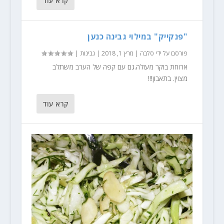
קרא עוד
"פנקייק" במילוי גבינה כנען
פורסם על ידי
סלבה
|
מרץ 1, 2018
|
גבינות
|
ארוחת בוקר מעולה.גם עם קפה של הערב משתלב
מצוין. בתאבון!!!
קרא עוד