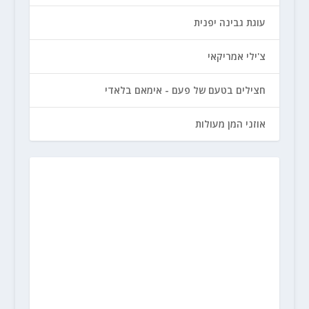
עוגת גבינה יפנית
צ'ילי אמריקאי
חצילים בטעם של פעם - אימאם בלאדי
אוזני המן מעולות