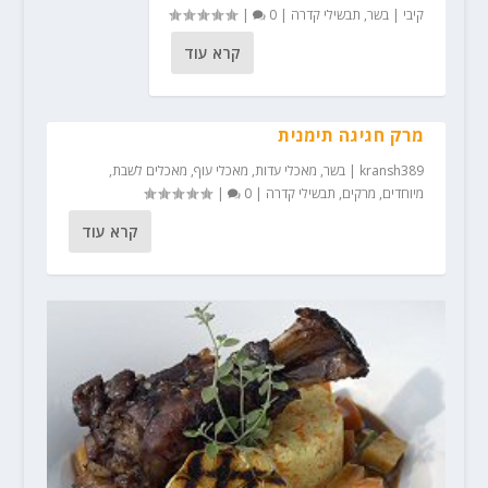
קיבי
|
בשר
,
תבשילי קדרה
|
0
|
קרא עוד
מרק חגיגה תימנית
kransh389
|
בשר
,
מאכלי עדות
,
מאכלי עוף
,
מאכלים לשבת
,
מיוחדים
,
מרקים
,
תבשילי קדרה
|
0
|
קרא עוד