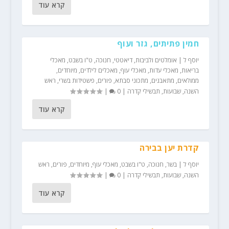
קרא עוד
חמין פתיתים, גזר ועוף
יוסף ל
|
אומלטים ולביבות
,
דיאטטי
,
חנוכה
,
ט"ו בשבט
,
מאכלי
בריאות
,
מאכלי עדות
,
מאכלי עוף
,
מאכלים לילדים
,
מיוחדים
,
ממולאים
,
מתאבנים
,
מתכוני סבתא
,
פורים
,
פשטידות בשרי
,
ראש
השנה
,
שבועות
,
תבשילי קדרה
|
0
|
קרא עוד
קדרת יען בבירה
יוסף ל
|
בשר
,
חנוכה
,
ט"ו בשבט
,
מאכלי עוף
,
מיוחדים
,
פורים
,
ראש
השנה
,
שבועות
,
תבשילי קדרה
|
0
|
קרא עוד