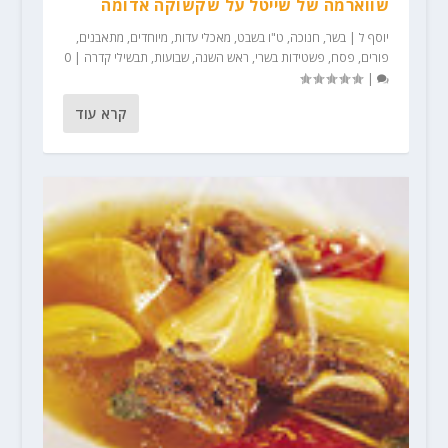
שווארמה של שייטל על שקשוקה אדומה
יוסף ל
|
בשר
,
חנוכה
,
ט"ו בשבט
,
מאכלי עדות
,
מיוחדים
,
מתאבנים
,
פורים
,
פסח
,
פשטידות בשרי
,
ראש השנה
,
שבועות
,
תבשילי קדרה
|
0
|
קרא עוד