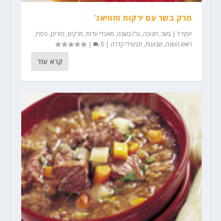
מרק בשר עם ירקות וחוויאג'
יוסף ל
|
בשר
,
חנוכה
,
ט"ו בשבט
,
מאכלי עדות
,
מרקים
,
פורים
,
פסח
,
ראש השנה
,
שבועות
,
תבשילי קדרה
|
0
|
קרא עוד