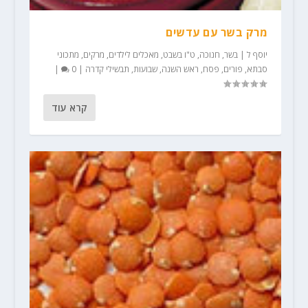
מרק בשר עם עדשים
יוסף ל
|
בשר
,
חנוכה
,
ט"ו בשבט
,
מאכלים לילדים
,
מרקים
,
מתכוני
סבתא
,
פורים
,
פסח
,
ראש השנה
,
שבועות
,
תבשילי קדרה
|
0
|
קרא עוד