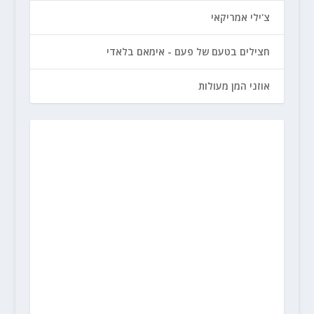
צ'ילי אמריקאי
חצילים בטעם של פעם - אימאם בלאדי
אוזני המן מעולות