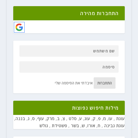
התחברות מהירה
התחברות
איבדתי את הסיסמה שלי
מילות חיפוש נפוצות
עוגת
,
עו
,
מ
,
פ
,
ק
,
עוג
,
ע
,
סלט
,
צ
,
ב
,
מרק
,
עוף
,
ס
,
ג
,
בננה
,
עוגת גבינה
,
ח
,
אורז
,
ש
,
בשר
,
פשטידת
,
גולש