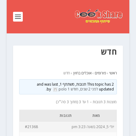
חדש
ראשי
›
פורומים
›
אוכלים בחוץ
›
חדש
This topic has 2 תגובות, משתתף 1, and was last
updated
לפני 2 שנים, חודש 1
by
polo
.
מוצגות 3 תגובות – 1 עד 3 (מתוך 3 סה״כ)
מאת
תגובות
יולי 5, 2024 בשעה 3:23 pm
#21368