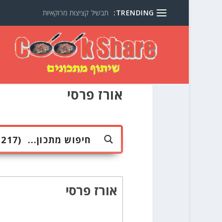
TRENDING:
תבשיל קציצות מרוקאיות
אורז פרסי
אורז פרסי