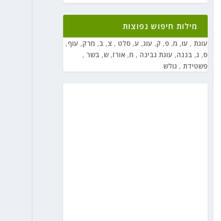
מילות חיפוש נפוצות
עוגת
,
עו
,
מ
,
פ
,
ק
,
עוג
,
ע
,
סלט
,
צ
,
ב
,
מרק
,
עוף
,
ס
,
ג
,
בננה
,
עוגת גבינה
,
ח
,
אורז
,
ש
,
בשר
,
פשטידת
,
גולש