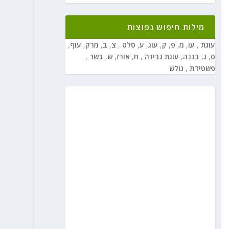
מילות חיפוש נפוצות
עוגת
,
עו
,
מ
,
פ
,
ק
,
עוג
,
ע
,
סלט
,
צ
,
ב
,
מרק
,
עוף
,
ס
,
ג
,
בננה
,
עוגת גבינה
,
ח
,
אורז
,
ש
,
בשר
,
פשטידת
,
גולש