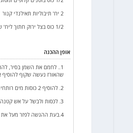
2 יח' תיבוליות תאילנדי קנור
1/2 כוס בצל ירוק חתוך ליח' של 1 ס"מ
אופן ההכנה
שהאורז נעשה שקוף להוסיף א
2. להוסיף 2 כוסות מים רותחים ואת התיבוליות ולערבב עד להמסה.
3. לכסות ולבשל על אש קטנה במשך 20 דקות.
4.בעת ההגשה לפזר מעל את הבצל הירוק.