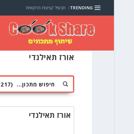
TRENDING:
תבשיל קציצות מרוקאיות
אורז תאילנדי
אורז תאילנדי