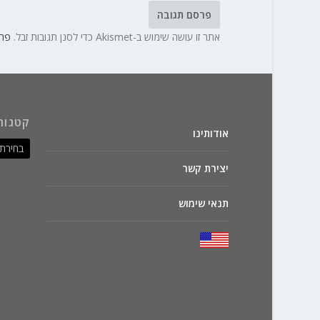
אתר זו עושה שימוש ב-Akismet כדי לסנן תגובות זבל.
פרט
קטגור
אודותינו
יצירת קשר
תנאי שימוש