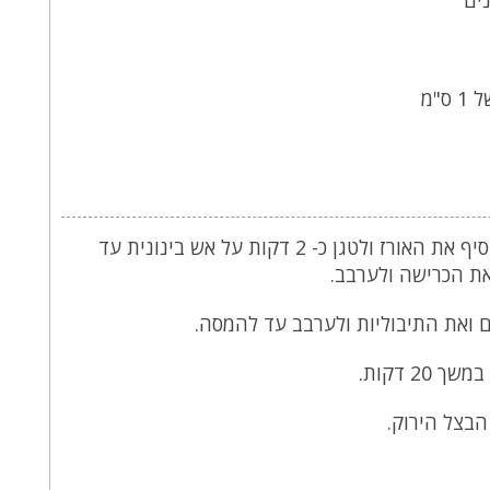
1.. לחמם את השמן בסיר, להוסיף את האורז ולטגן כ- 2 דקות על אש בינונית עד
ת הכרישה ולערבב.