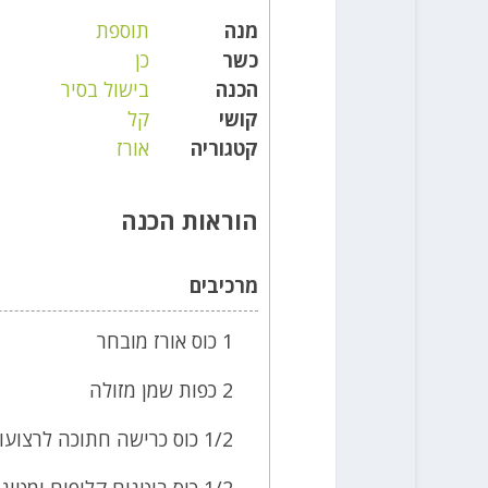
מנה
תוספת
כשר
כן
הכנה
בישול בסיר
קושי
קל
קטגוריה
אורז
הוראות הכנה
מרכיבים
1 כוס אורז מובחר
2 כפות שמן מזולה
1/2 כוס כרישה חתוכה לרצועות
1/2 כוס בוטנים קלופים ומטוגנים