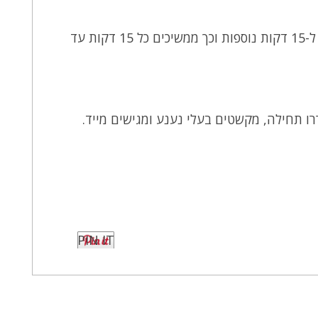
מחזירים את התבנית למקפיא ל-15 דקות נוספות וכך ממשיכים כל 15 דקות עד
רו תחילה, מקשטים בעלי נענע ומגישים מייד.
PIN IT