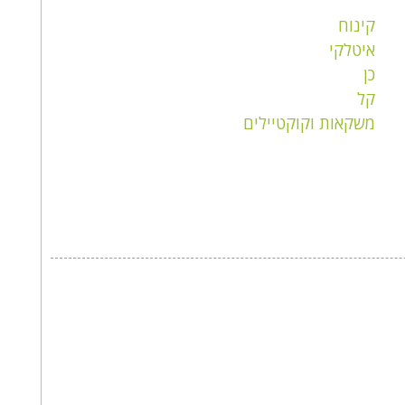
קינוח
איטלקי
כן
קל
משקאות וקוקטיילים