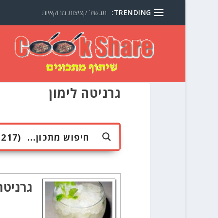
TRENDING:
תבשיל קציצות מרוקאיות
גרניטה לימון
גרניטה