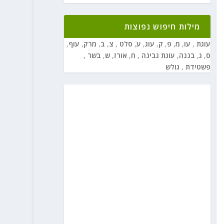
מילות חיפוש נפוצות
עוגת
,
עו
,
מ
,
פ
,
ק
,
עוג
,
ע
,
סלט
,
צ
,
ב
,
מרק
,
עוף
,
ס
,
ג
,
בננה
,
עוגת גבינה
,
ח
,
אורז
,
ש
,
בשר
,
פשטידת
,
גולש