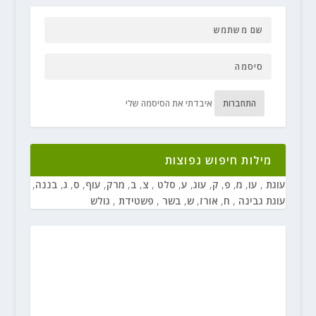
התחברות
איבדתי את הסיסמה שלי
מילות חיפוש נפוצות
עוגת
,
עו
,
מ
,
פ
,
ק
,
עוג
,
ע
,
סלט
,
צ
,
ב
,
מרק
,
עוף
,
ס
,
ג
,
בננה
,
עוגת גבינה
,
ח
,
אורז
,
ש
,
בשר
,
פשטידת
,
גולש