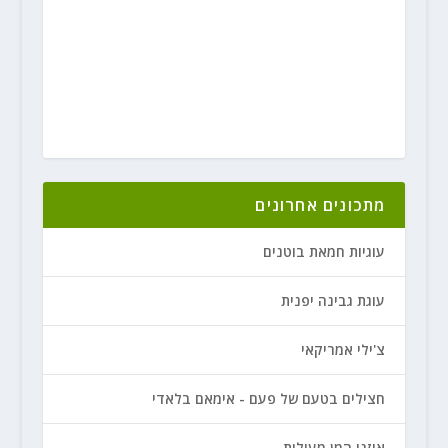
מתכונים אחרונים
עוגיות חמאת בוטנים
עוגת גבינה יפנית
צ'ילי אמריקאי
חצילים בטעם של פעם - אימאם בלאדי
אוזני המן מעולות