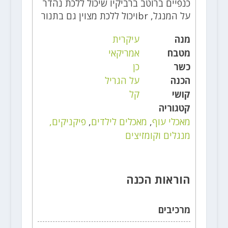
כנפיים ברוטב ברביקיו שיכול ללכת נהדר
על המנגל, brויכול ללכת מצוין גם בתנור
מנה
עיקרית
מטבח
אמריקאי
כשר
כן
הכנה
על הגריל
קושי
קל
קטגוריה
מאכלי עוף
,
מאכלים לילדים
,
פיקניקים,
מנגלים וקומזיצים
הוראות הכנה
מרכיבים