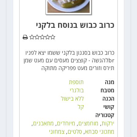
כרוב כבוש בנוסח בלקני
כרוב כבוש בסגנון בלקני ששמו יצא לפניו
brלהגשה - קוצצים מעסים עם מעט שמן
תירס וזורים מעט פפריקה מתוקה
מנה
תוספת
מטבח
בולגרי
הכנה
ללא בישול
קושי
קל
קטגוריה
ירקות
,
מוחמצים
,
מיוחדים
,
מתאבנים
,
מתכוני סבתא
,
סלטים
,
צמחוני