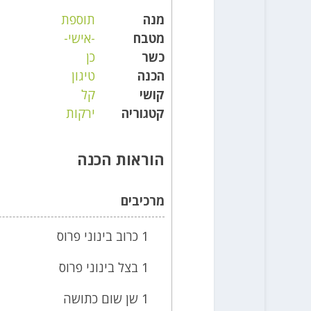
מנה
תוספת
מטבח
-אישי-
כשר
כן
הכנה
טיגון
קושי
קל
קטגוריה
ירקות
הוראות הכנה
מרכיבים
1 כרוב בינוני פרוס
1 בצל בינוני פרוס
1 שן שום כתושה