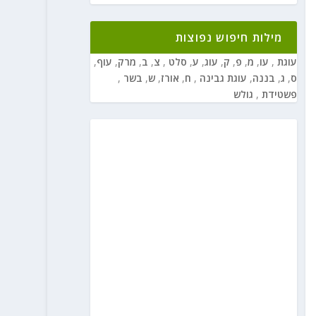
מילות חיפוש נפוצות
עוגת
,
עו
,
מ
,
פ
,
ק
,
עוג
,
ע
,
סלט
,
צ
,
ב
,
מרק
,
עוף
,
ס
,
ג
,
בננה
,
עוגת גבינה
,
ח
,
אורז
,
ש
,
בשר
,
פשטידת
,
גולש