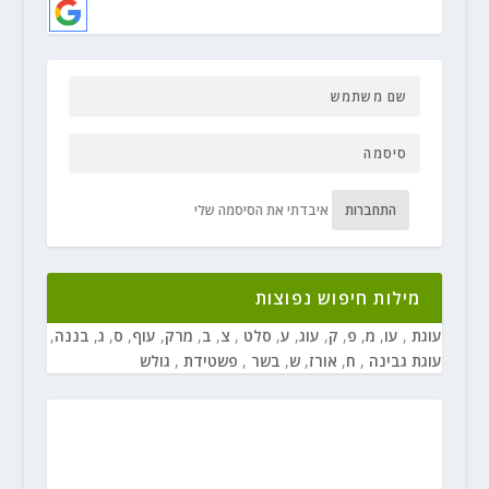
התחברות
איבדתי את הסיסמה שלי
מילות חיפוש נפוצות
עוגת
,
עו
,
מ
,
פ
,
ק
,
עוג
,
ע
,
סלט
,
צ
,
ב
,
מרק
,
עוף
,
ס
,
ג
,
בננה
,
עוגת גבינה
,
ח
,
אורז
,
ש
,
בשר
,
פשטידת
,
גולש