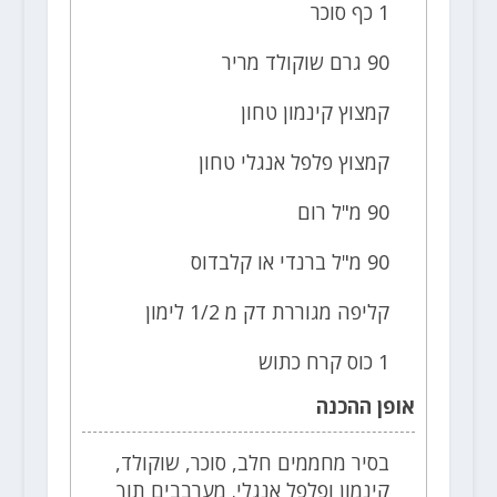
1 כף סוכר
90 גרם שוקולד מריר
קמצוץ קינמון טחון
קמצוץ פלפל אנגלי טחון
90 מ"ל רום
90 מ"ל ברנדי או קלבדוס
קליפה מגוררת דק מ 1/2 לימון
1 כוס קרח כתוש
אופן ההכנה
בסיר מחממים חלב, סוכר, שוקולד,
קינמון ופלפל אנגלי. מערבבים תוך