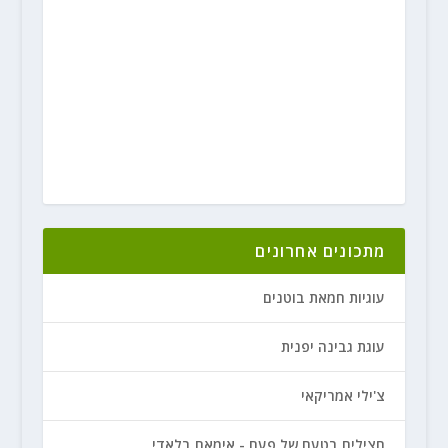
מתכונים אחרונים
עוגיות חמאת בוטנים
עוגת גבינה יפנית
צ'ילי אמריקאי
חצילים בטעם של פעם - אימאם בלאדי