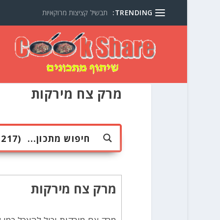
TRENDING:
תבשיל קציצות מרוקאיות
מרק צח מירקות
מרק צח מירקות