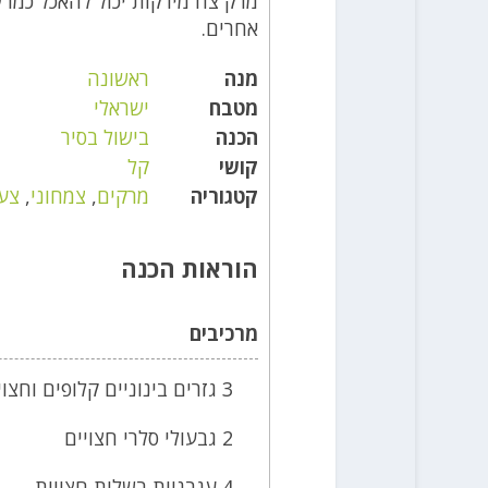
מרק צח מירקות יכול להאכל כמו 
אחרים.
מנה
ראשונה
מטבח
ישראלי
הכנה
בישול בסיר
קושי
קל
קטגוריה
מרקים
,
צמחוני
,
צע
הוראות הכנה
מרכיבים