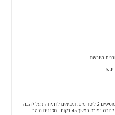
 יבש
שמים את כל המצרכים בסיר, מוסיפים 2 ליטר מים, ומביאים לרתיחה מעל להבה
‏גבוהה . מכסים ומבשלים מעל להבה נמוכה במשך 45 דקות . מסננים היטב