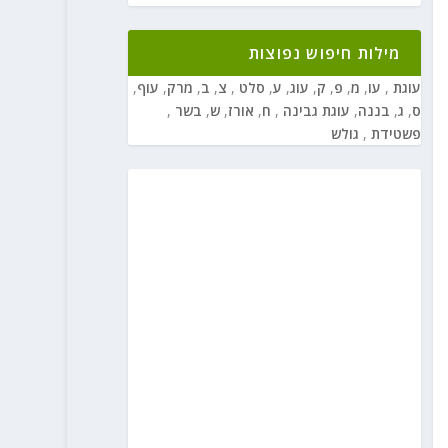
מילות חיפוש נפוצות
עוגת
,
עו
,
מ
,
פ
,
ק
,
עוג
,
ע
,
סלט
,
צ
,
ב
,
מרק
,
עוף
,
ס
,
ג
,
בננה
,
עוגת גבינה
,
ח
,
אורז
,
ש
,
בשר
,
פשטידת
,
גולש