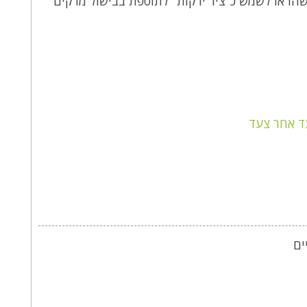
שהו או לשמש כ"ציר ירקות" לתוספת בבישול מרקים
ד אחר צעד