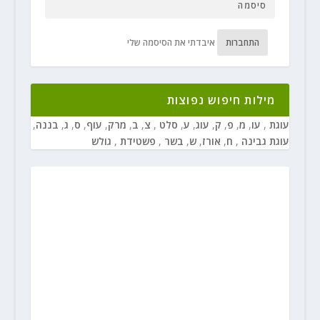
התחברות
איבדתי את הסיסמה שלי
מילות חיפוש נפוצות
עוגת
,
עו
,
מ
,
פ
,
ק
,
עוג
,
ע
,
סלט
,
צ
,
ב
,
מרק
,
עוף
,
ס
,
ג
,
בננה
,
עוגת גבינה
,
ח
,
אורז
,
ש
,
בשר
,
פשטידת
,
גולש