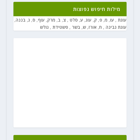
מילות חיפוש נפוצות
עוגת
,
עו
,
מ
,
פ
,
ק
,
עוג
,
ע
,
סלט
,
צ
,
ב
,
מרק
,
עוף
,
ס
,
ג
,
בננה
,
עוגת גבינה
,
ח
,
אורז
,
ש
,
בשר
,
פשטידת
,
גולש