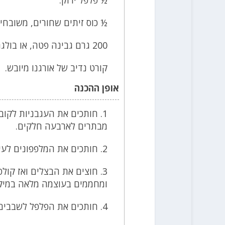
½ כוס זיתים שחורים, משובחים
200 גרם גבינה פטה, או בולגרית, לא רכה מדי
קורט נדיב של אורגנו מיובש.
אופן ההכנה
1. חותכים את העגבניות לקוב
מבתרים לארבעה חלקים.
2. חותכים את המלפפונים לעיגולים דקים.
3. חוצים את הבצלים ואז קו
ומחממים בעוצמה מלאה במיקר
4. חותכים את הפלפל לשבבים קטנים.