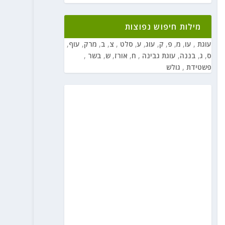
מילות חיפוש נפוצות
עוגת
,
עו
,
מ
,
פ
,
ק
,
עוג
,
ע
,
סלט
,
צ
,
ב
,
מרק
,
עוף
,
ס
,
ג
,
בננה
,
עוגת גבינה
,
ח
,
אורז
,
ש
,
בשר
,
פשטידת
,
גולש