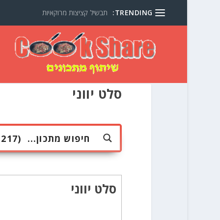
TRENDING:
תבשיל קציצות מרוקאיות
סלט יווני
סלט יווני