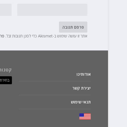
אתר זו עושה שימוש ב-Akismet כדי לסנן תגובות זבל.
פרט
קטגור
אודותינו
יצירת קשר
תנאי שימוש