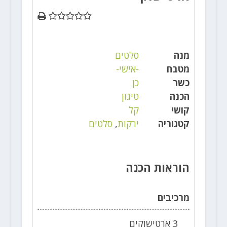
מנה
סלטים
מטבח
-אישי-
כשר
כן
הכנה
טיגון
קושי
קל
קטגוריה
ירקות
,
סלטים
הוראות הכנה
מרכיבים
3 ארטישוקים