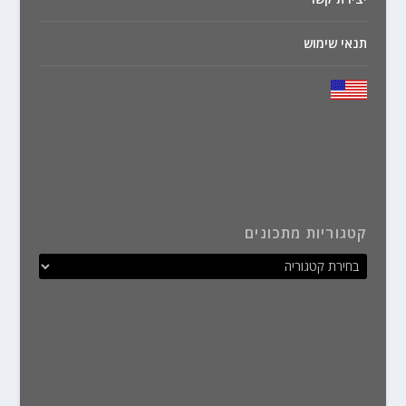
תנאי שימוש
קטגוריות מתכונים