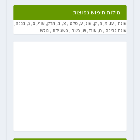
מילות חיפוש נפוצות
עוגת
,
עו
,
מ
,
פ
,
ק
,
עוג
,
ע
,
סלט
,
צ
,
ב
,
מרק
,
עוף
,
ס
,
ג
,
בננה
,
עוגת גבינה
,
ח
,
אורז
,
ש
,
בשר
,
פשטידת
,
גולש