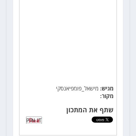
מגיש:
מישאל_פומפיאנסקי
מקור:
שתף את המתכון
PIN IT