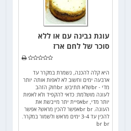
עוגת גבינה עם או ללא
סוכר של לחם ארז
היא קלה להכנה, נשמרת במקרר עד
ארבעה ימים וחשוב לא לאפות אותה יותר
מדי - brשלא תתיבש. brחוק הזהב
לעוגה מושלמת: כדאי להקפיד ולא לאפות
יותר מדי, brאפיית יתר מייבשת את
העוגה. br brאפשר להכין מראש? אפשר
להכין עד 3-4 ימים מראש ולשמור במקרר.
br br