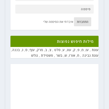
התחברות
איבדתי את הסיסמה שלי
מילות חיפוש נפוצות
עוגת
,
עו
,
מ
,
פ
,
ק
,
עוג
,
ע
,
סלט
,
צ
,
ב
,
מרק
,
עוף
,
ס
,
ג
,
בננה
,
עוגת גבינה
,
ח
,
אורז
,
ש
,
בשר
,
פשטידת
,
גולש