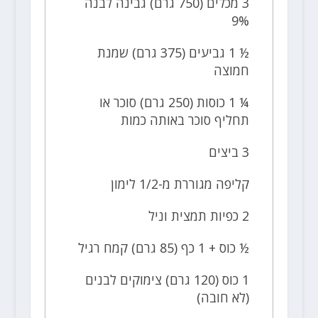
3 מכלים (750 גרם) גבינה לבנה
9%
½ 1 גביעים (375 גרם) שמנת
חמוצה
¼ 1 כוסות (250 גרם) סוכר או
תחליף סוכר באותה כמות
3 ביצים
קליפה מגוררת מ-1/2 לימון
2 כפיות תמצית וניל
½ כוס + 1 כף (85 גרם) קמח רגיל
1 כוס (120 גרם) צימוקים לבנים
(לא חובה)