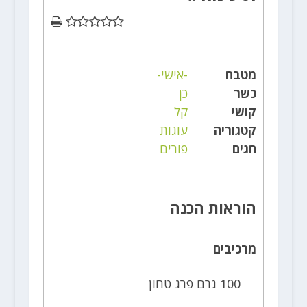
מטבח
-אישי-
כשר
כן
קושי
קל
קטגוריה
עוגות
חגים
פורים
הוראות הכנה
מרכיבים
100 גרם פרג טחון