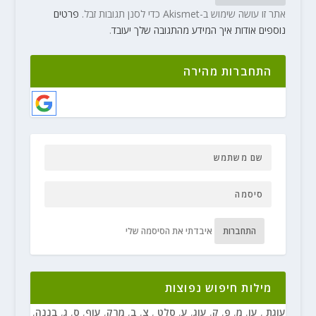
אתר זו עושה שימוש ב-Akismet כדי לסנן תגובות זבל.
פרטים
נוספים אודות איך המידע מהתגובה שלך יעובד
.
התחברות מהירה
התחברות
איבדתי את הסיסמה שלי
מילות חיפוש נפוצות
עוגת
,
עו
,
מ
,
פ
,
ק
,
עוג
,
ע
,
סלט
,
צ
,
ב
,
מרק
,
עוף
,
ס
,
ג
,
בננה
,