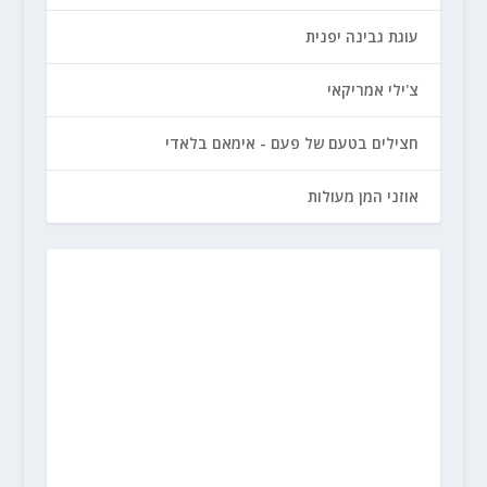
עוגת גבינה יפנית
צ'ילי אמריקאי
חצילים בטעם של פעם - אימאם בלאדי
אוזני המן מעולות