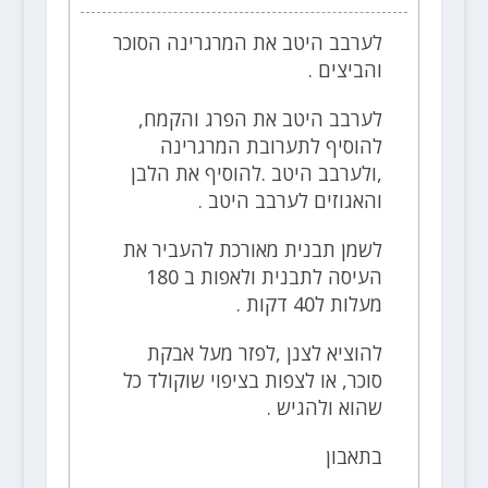
לערבב היטב את המרגרינה הסוכר
והביצים .
לערבב היטב את הפרג והקמח,
להוסיף לתערובת המרגרינה
,ולערבב היטב .להוסיף את הלבן
והאגוזים לערבב היטב .
לשמן תבנית מאורכת להעביר את
העיסה לתבנית ולאפות ב 180
מעלות ל40 דקות .
להוציא לצנן ,לפזר מעל אבקת
סוכר, או לצפות בציפוי שוקולד כל
שהוא ולהגיש .
בתאבון