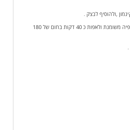
מון ,ולהוסיף לבצק .
להעביר את העיסה לתבנית אפיה משומנת ולאפות כ 40 דקות בחום של 180