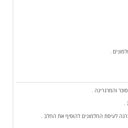
כר והמרגרינה .
.
גה לעיסת החלמונים להוסיף את החלב .