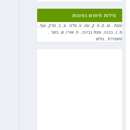
מילות חיפוש נפוצות
עוגת
,
עו
,
מ
,
פ
,
ק
,
עוג
,
ע
,
סלט
,
צ
,
ב
,
מרק
,
עוף
,
ס
,
ג
,
בננה
,
עוגת גבינה
,
ח
,
אורז
,
ש
,
בשר
,
פשטידת
,
גולש