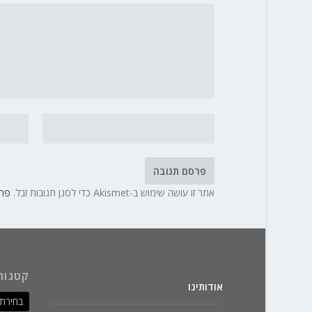
אתר זו עושה שימוש ב-Akismet כדי לסנן תגובות זבל.
פרט
קטגור
אודותינו