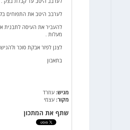
לערבב היטב עד קבלת בצק .
לערבב היטב את התפוחים בקינ
מעלות .
לצנן לפזר אבקת סוכר ולהגיש .
בתאבון
מגיש:
עוזרד
מקור:
עצמי
שתף את המתכון