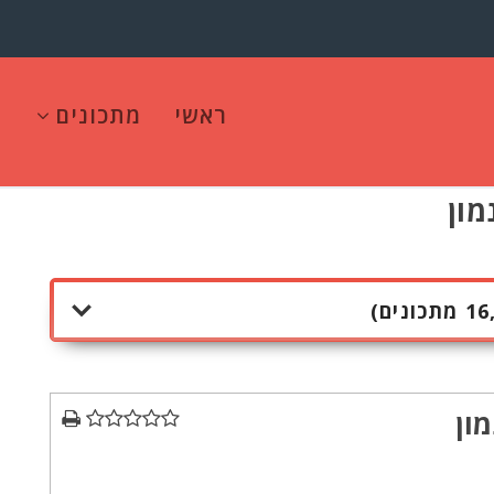
ראשי
מתכונים
מון
ון