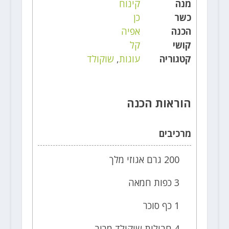
מנה
קינוח
כשר
כן
הכנה
אפיה
קושי
קל
קטגוריה
עוגות
,
שוקולד
הוראות הכנה
מרכיבים
200 גרם אגוזי מלך
3 כפות חמאה
1 כף סוכר
4 חבילות שוקולד מריר