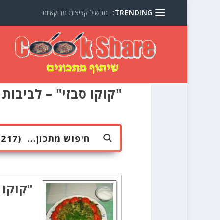
TRENDING:
תבשיל קציצות מרוקאיות
"קוקו סבזי" – לביבות 
"קוקו 