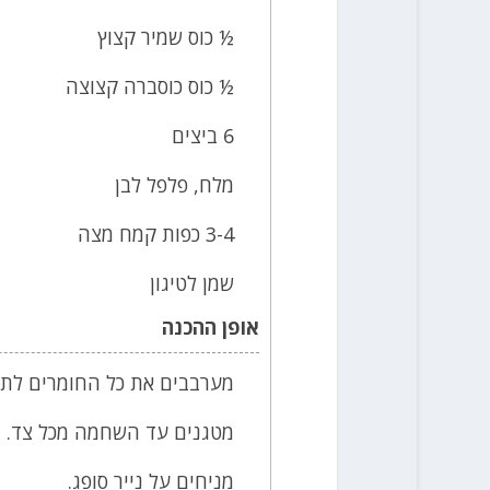
½ כוס שמיר קצוץ
½ כוס כוסברה קצוצה
6 ביצים
מלח, פלפל לבן
3-4 כפות קמח מצה
שמן לטיגון
אופן ההכנה
מערבבים את כל החומרים לתע
מטגנים עד השחמה מכל צד.
מניחים על נייר סופג.