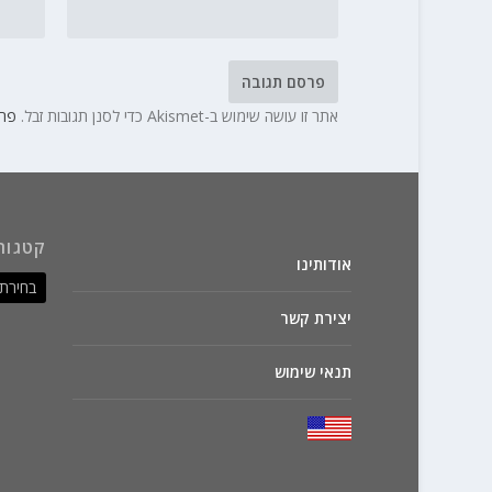
אתר זו עושה שימוש ב-Akismet כדי לסנן תגובות זבל.
פרט
קטגור
אודותינו
יצירת קשר
תנאי שימוש