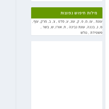
מילות חיפוש נפוצות
עוגת
,
עו
,
מ
,
פ
,
ק
,
עוג
,
ע
,
סלט
,
צ
,
ב
,
מרק
,
עוף
,
ס
,
ג
,
בננה
,
עוגת גבינה
,
ח
,
אורז
,
ש
,
בשר
,
פשטידת
,
גולש