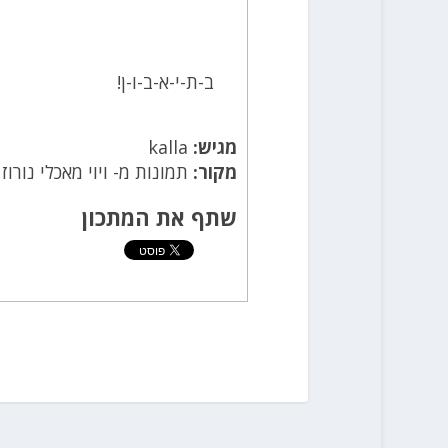
ב-ת-י-א-ב-ו-ן!
מגיש:
kalla
מקור:
תמונות מ- ויוי מאכלי נורוז
שתף את המתכון