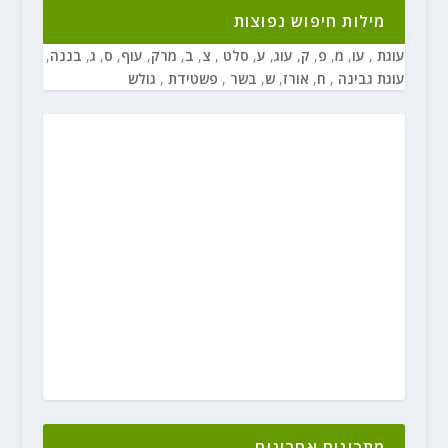
מילות חיפוש נפוצות
עוגת
,
עו
,
מ
,
פ
,
ק
,
עוג
,
ע
,
סלט
,
צ
,
ב
,
מרק
,
עוף
,
ס
,
ג
,
בננה
,
עוגת גבינה
,
ח
,
אורז
,
ש
,
בשר
,
פשטידת
,
גולש
מתכונים אחרונים