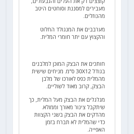
קוצצים דק את העלים והגבעולים,
מעבירים למסננת וסוחטים היטב
מהנוזלים.
מערבבים את המנגולד החלוט
והקצוץ עם יתר חומרי המלית.
חותכים את הבצק המוכן למלבנים
בגודל 30X12 ס"מ. מניחים שישית
מהמלית כפס לאורכו של מלבן
הבצק, קרוב מאוד לשוליים.
מגלגלים את הבצק מעל המלית, כך
שיתקבל צינור מאורך וממולא.
מהדקים את הבצק בשני הקצוות
כדי שהמלית לא תברח בזמן
האפייה.