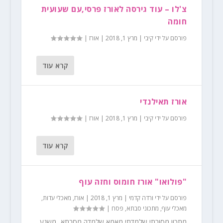
צ'לו – עוד גירסה לאורז פרסי,עם שעועית
חומה
פורסם על ידי
קיבי
|
מרץ 1, 2018
|
אורז
|
קרא עוד
אורז תאילנדי
פורסם על ידי
קיבי
|
מרץ 1, 2018
|
אורז
|
קרא עוד
"פולואו" אורז חומוס וחזה עוף
פורסם על ידי
ורדה קדמי
|
מרץ 1, 2018
|
אורז
,
מאכלי עדות
,
מאכלי עוף
,
מתכוני סבתא
,
פסח
|
מתכון מסורתי שלמדתי מאמא שלמדה מסבתא...משגע