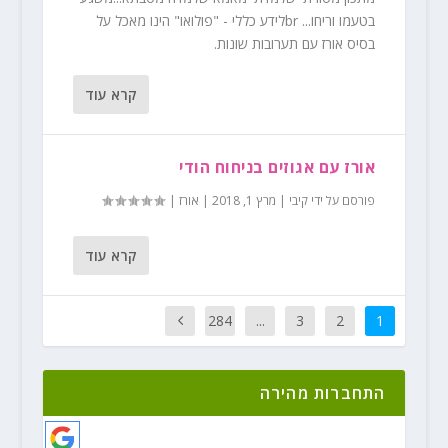
בטעמו וריחו... brלידע כללי - "פולואו" הינו מאכל על
בסיס אורז עם תערובות שונות.
קרא עוד
אורז עם אגוזים בניחוח הודי
פורסם על ידי
קיבי
|
מרץ 1, 2018
|
אורז
|
קרא עוד
284
...
3
2
1
התחברות מהירה