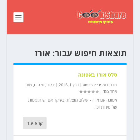
תוצאות חיפוש עבור: אורז
סלט אורז באפונה
פורסם על ידי
amitsur
|
מרץ 1, 2018
|
ירקות
,
סלטים
,
צעד
אחר צעד
|
אפונה עם אורז - שילוב מוצלח, בעיקר אם יש תוספות
של פירות וכו'.
קרא עוד