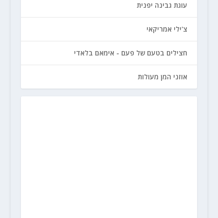
עוגת גבינה יפנית
צ'ילי אמריקאי
חצילים בטעם של פעם - אימאם בלאדי
אוזני המן מעולות