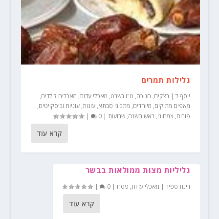
גלילות תמרים
יוסף ל
|
בצקים
,
חנוכה
,
ט"ו בשבט
,
מאכלי עדות
,
מאכלים לילדים
,
מאפים מתוקים
,
מיוחדים
,
מתכוני סבתא
,
עוגות
,
עוגיות וביסקויטים
,
פורים
,
צמחוני
,
ראש השנה
,
שבועות
|
0
|
קרא עוד
גליליות מצות ממולאות בבשר
רינת ספיר
|
מאכלי עדות
,
פסח
|
0
|
קרא עוד