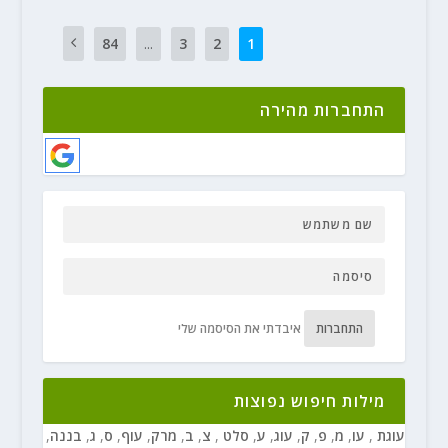
84
...
3
2
1
התחברות מהירה
התחברות
איבדתי את הסיסמה שלי
מילות חיפוש נפוצות
עוגת
,
עו
,
מ
,
פ
,
ק
,
עוג
,
ע
,
סלט
,
צ
,
ב
,
מרק
,
עוף
,
ס
,
ג
,
בננה
,