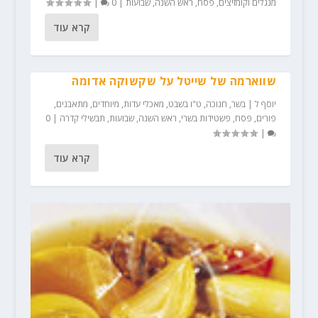
מנגלים וקומזיצים
,
פסח
,
ראש השנה
,
שבועות
|
0
|
קרא עוד
שווארמה של שייטל על שקשוקה אדומה
יוסף ל
|
בשר
,
חנוכה
,
ט"ו בשבט
,
מאכלי עדות
,
מיוחדים
,
מתאבנים
,
פורים
,
פסח
,
פשטידות בשרי
,
ראש השנה
,
שבועות
,
תבשילי קדרה
|
0
|
קרא עוד