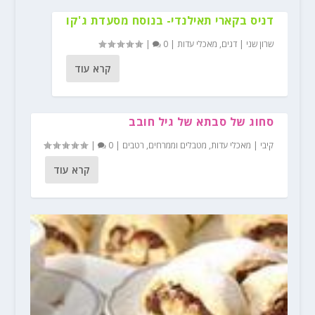
דניס בקארי תאילנדי- בנוסח מסעדת ג'קו
שרון שני
|
דגים
,
מאכלי עדות
|
0
|
קרא עוד
סחוג של סבתא של גיל חובב
קיבי
|
מאכלי עדות
,
מטבלים וממרחים
,
רטבים
|
0
|
קרא עוד