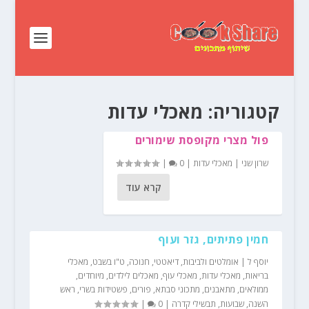
קטגוריה:
מאכלי עדות
פול מצרי מקופסת שימורים
שרון שני
|
מאכלי עדות
|
0
|
קרא עוד
חמין פתיתים, גזר ועוף
יוסף ל
|
אומלטים ולביבות
,
דיאטטי
,
חנוכה
,
ט"ו בשבט
,
מאכלי
בריאות
,
מאכלי עדות
,
מאכלי עוף
,
מאכלים לילדים
,
מיוחדים
,
ממולאים
,
מתאבנים
,
מתכוני סבתא
,
פורים
,
פשטידות בשרי
,
ראש
השנה
,
שבועות
,
תבשילי קדרה
|
0
|