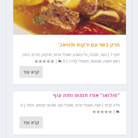
מרק בשר עם ירקות וחוויאג'
יוסף ל
|
בשר
,
חנוכה
,
ט"ו בשבט
,
מאכלי עדות
,
מרקים
,
פורים
,
פסח
,
ראש השנה
,
שבועות
,
תבשילי קדרה
|
0
|
קרא עוד
"פולואו" אורז חומוס וחזה עוף
ורדה קדמי
|
אורז
,
מאכלי עדות
,
מאכלי עוף
,
מתכוני סבתא
,
פסח
|
0
|
קרא עוד