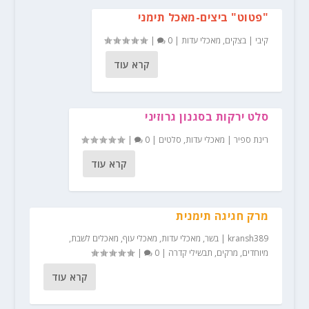
"פטוט" ביצים-מאכל תימני
קיבי
|
בצקים
,
מאכלי עדות
|
0
|
קרא עוד
סלט ירקות בסגנון גרוזיני
רינת ספיר
|
מאכלי עדות
,
סלטים
|
0
|
קרא עוד
מרק חגיגה תימנית
kransh389
|
בשר
,
מאכלי עדות
,
מאכלי עוף
,
מאכלים לשבת
,
מיוחדים
,
מרקים
,
תבשילי קדרה
|
0
|
קרא עוד