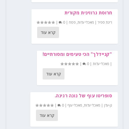
חרוסת גרוזינית מקורית
רינת ספיר
|
מאכלי עדות
,
פסח
|
0
|
קרא עוד
"קניידלך" הכי טעימים ומסורתיים!
|
מאכלי עדות
|
0
|
קרא עוד
סופריטו עוף של נונה רגינה.
גן-עדן
|
מאכלי עדות
,
מאכלי עוף
|
0
|
קרא עוד