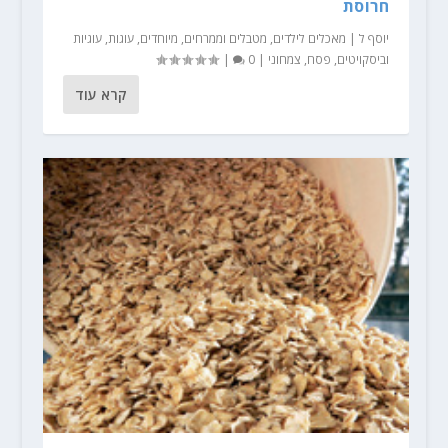
חרוסת
יוסף ל
|
מאכלים לילדים
,
מטבלים וממרחים
,
מיוחדים
,
עוגות
,
עוגיות
וביסקויטים
,
פסח
,
צמחוני
|
0
|
קרא עוד