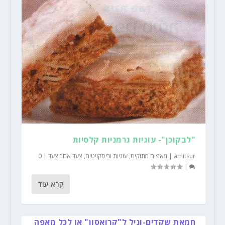
"לבקוכן"- עוגיות גרמניות קלסיות
amitsur
|
מאפים מתוקים
,
עוגיות וביסקויטים
,
צעד אחר צעד
|
0
|
קרא עוד
חמאת שקדים-וניל ל"קרואסון" או לכל מאפה