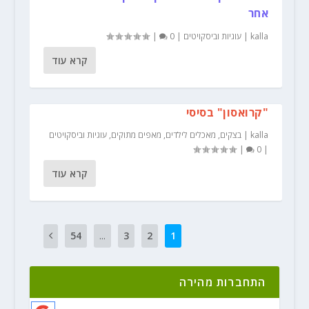
אחר
kalla
|
עוגיות וביסקויטים
|
0
|
קרא עוד
"קרואסון" בסיסי
kalla
|
בצקים
,
מאכלים לילדים
,
מאפים מתוקים
,
עוגיות וביסקויטים
|
0
|
קרא עוד
54
...
3
2
1
התחברות מהירה