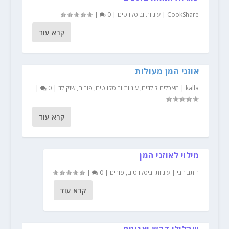
CookShare
|
עוגיות וביסקויטים
|
0
|
קרא עוד
אוזני המן מעולות
kalla
|
מאכלים לילדים
,
עוגיות וביסקויטים
,
פורים
,
שוקולד
|
0
|
קרא עוד
מילוי לאוזני המן
רותם דבי
|
עוגיות וביסקויטים
,
פורים
|
0
|
קרא עוד
שבלולי דבש ואגוזים