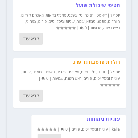
חטיפי שיבולת שועל
יוסף ל
|
דיאטטי
,
חנוכה
,
ט"ו בשבט
,
מאכלי בריאות
,
מאכלים לילדים
,
מיוחדים
,
מתכוני סבתא
,
עוגות
,
עוגיות וביסקויטים
,
פורים
,
צמחוני
,
ראש השנה
,
שבועות
|
0
|
קרא עוד
רולדת פרסבורגר פרג
יוסף ל
|
חנוכה
,
ט"ו בשבט
,
מאכלים לילדים
,
מאפים מתוקים
,
עוגות
,
עוגיות וביסקויטים
,
פורים
,
ראש השנה
,
שבועות
|
0
|
קרא עוד
עוגיות נימוחות
kalla
|
עוגיות וביסקויטים
,
פורים
|
0
|