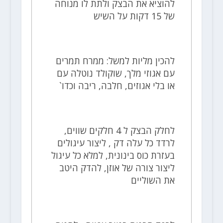
להוציא את הבצק ולתת לו מנוחה
של 15 דקות על השיש
להכין מליות למשל: ממרח תמרים
עם אגוזי מלך, שוקולד נוטלה עם
או בלי אגוזים, חלבה, ריבה וכדו`
לחלק הבצק ל 4 חלקים שווים,
לרדד כל עלה דק , ליצור עיגולים
בעזרת כוס בינונית, למלא כל עיגול
ליצור צורה של אוזן, להדק היטב
את השוליים