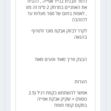
לרפד תבנית בנייר אפייה , להניח
את האוזניים במרחק 2 ס"מ זה מזו
, לאפות בחום של 160 מעלות עד
להזהבה
לקרר לבזוק אבקת סוכר ולטרוף
בהנאה
הבצק פריך מאוד וטעים מאוד
הערות:
אפשר להשתמש בקמח רגיל (2.5
כוסות) + שקיק אבקת אפייה
במקום קמח תופח