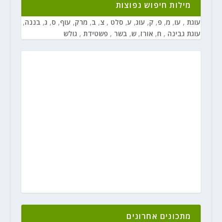
מילות חיפוש נפוצות
עוגת
,
עו
,
מ
,
פ
,
ק
,
עוג
,
ע
,
סלט
,
צ
,
ב
,
מרק
,
עוף
,
ס
,
ג
,
בננה
,
עוגת גבינה
,
ח
,
אורז
,
ש
,
בשר
,
פשטידת
,
גולש
מתכונים אחרונים