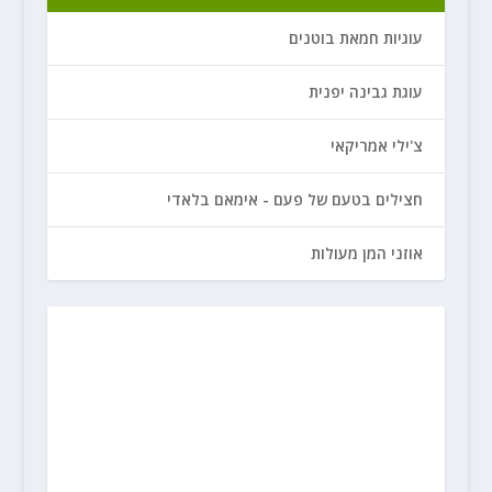
עוגיות חמאת בוטנים
עוגת גבינה יפנית
צ'ילי אמריקאי
חצילים בטעם של פעם - אימאם בלאדי
אוזני המן מעולות