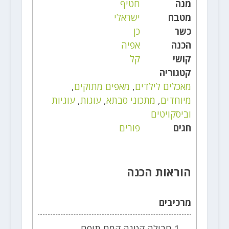
מנה
חטיף
מטבח
ישראלי
כשר
כן
הכנה
אפיה
קושי
קל
קטגוריה
מאכלים לילדים
,
מאפים מתוקים
,
מיוחדים
,
מתכוני סבתא
,
עוגות
,
עוגיות
וביסקויטים
חגים
פורים
הוראות הכנה
מרכיבים
1 חבילה קטנה קמח תופח