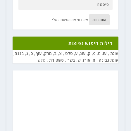
התחברות
איבדתי את הסיסמה שלי
מילות חיפוש נפוצות
עוגת
,
עו
,
מ
,
פ
,
ק
,
עוג
,
ע
,
סלט
,
צ
,
ב
,
מרק
,
עוף
,
ס
,
ג
,
בננה
,
עוגת גבינה
,
ח
,
אורז
,
ש
,
בשר
,
פשטידת
,
גולש