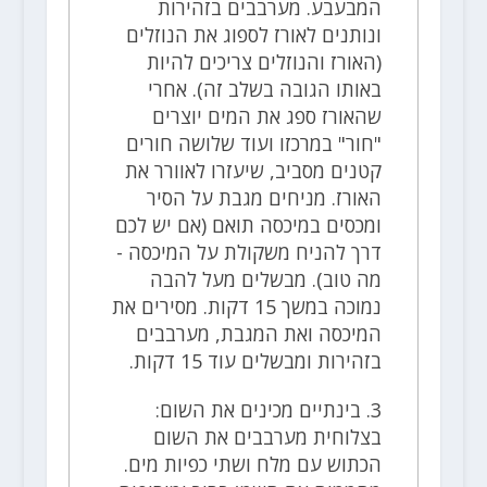
המבעבע. מערבבים בזהירות
ונותנים לאורז לספוג את הנוזלים
(האורז והנוזלים צריכים להיות
באותו הגובה בשלב זה). אחרי
שהאורז ספג את המים יוצרים
"חור" במרכזו ועוד שלושה חורים
קטנים מסביב, שיעזרו לאוורר את
האורז. מניחים מגבת על הסיר
ומכסים במיכסה תואם (אם יש לכם
דרך להניח משקולת על המיכסה -
מה טוב). מבשלים מעל להבה
נמוכה במשך 15 דקות. מסירים את
המיכסה ואת המגבת, מערבבים
בזהירות ומבשלים עוד 15 דקות.
3. בינתיים מכינים את השום:
בצלוחית מערבבים את השום
הכתוש עם מלח ושתי כפיות מים.