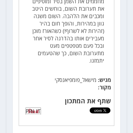
מחממים את השמן בסיר ומוסיפים
את תערובת השום, בוחשים היטב
ומכבים את הלהבה. השום משנה
גוון במהירות, והופך חום בהיר
(זהירות לא לשרוף!) כשהאורז מוכן
מעבירים אותו בהדרגה לסיר אחר
ובכל פעם מטפטפים מעט
מתערובת השום, כך שהטעמים
יתמזגו.
מגיש:
מישאל_פומפיאנסקי
מקור:
שתף את המתכון
PIN IT