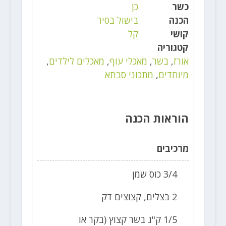
כשר
כן
הכנה
בישול בסיר
קושי
קל
קטגוריה
אורז
,
בשר
,
מאכלי עוף
,
מאכלים לילדים
,
מיוחדים
,
מתכוני סבתא
הוראות הכנה
מרכיבים
3/4 כוס שמן
2 בצלים, קצוצים דק
1/5 ק"ג בשר קצוץ (בקר או