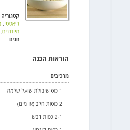
קטגוריה
דיאטטי
,
מ
מיוחדים
,
חגים
הוראות הכנה
מרכיבים
1 כוס שיבולת שועל שלמה
2 כוסות חלב (או מים)
2-1 כפות דבש
1 כפית קינמון