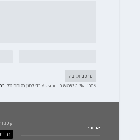
אתר זו עושה שימוש ב-Akismet כדי לסנן תגובות זבל.
פרט
קטגור
אודותינו