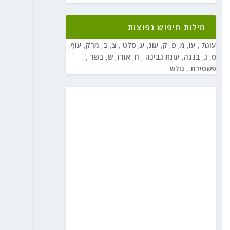
מילות חיפוש נפוצות
עוגת
,
עו
,
מ
,
פ
,
ק
,
עוג
,
ע
,
סלט
,
צ
,
ב
,
מרק
,
עוף
,
ס
,
ג
,
בננה
,
עוגת גבינה
,
ח
,
אורז
,
ש
,
בשר
,
פשטידת
,
גולש