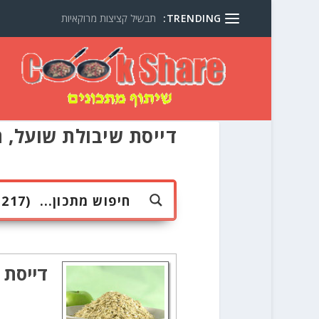
TRENDING:
תבשיל קציצות מרוקאיות
דייסת שיבולת שועל, ת
דייסת 