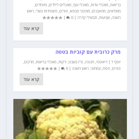
בריאות
,
מאכלי עדות
,
מאכלי עוף
,
מאכלים לילדים
,
מיוחדים
,
ממולאים
,
מתאבנים
,
מתכוני סבתא
,
פורים
,
פשטידות בשרי
,
ראש
השנה
,
שבועות
,
תבשילי קדרה
|
0
|
קרא עוד
מרק כרובית עם קוביות בטטה
יוסף ל
|
דיאטטי
,
חנוכה
,
ט"ו בשבט
,
ירקות
,
מאכלי בריאות
,
מרקים
,
פורים
,
פסח
,
צמחוני
,
ראש השנה
|
0
|
קרא עוד