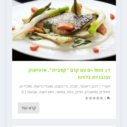
דג מוסר-ים עם קרם "קסבייה", ארטישוק
ועגבניות צלויות
יוסף ל
|
דגים
,
דיאטטי
,
חנוכה
,
ט"ו בשבט
,
מאכלי בריאות
,
מאכלי ים
,
מיוחדים
,
מתאבנים
,
פורים
,
פסח
,
צמחוני
,
ראש השנה
,
שבועות
|
0
|
קרא עוד