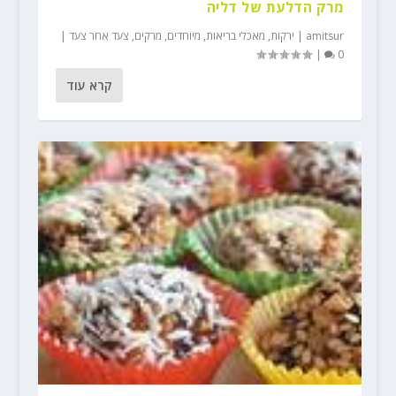
מרק הדלעת של דליה
amitsur
|
ירקות
,
מאכלי בריאות
,
מיוחדים
,
מרקים
,
צעד אחר צעד
|
|
0
קרא עוד