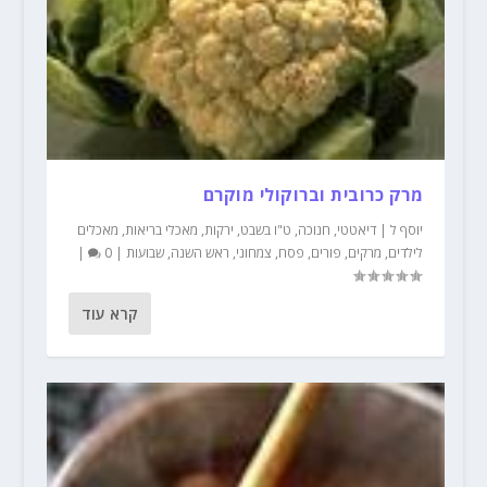
מרק כרובית וברוקולי מוקרם
יוסף ל
|
דיאטטי
,
חנוכה
,
ט"ו בשבט
,
ירקות
,
מאכלי בריאות
,
מאכלים
לילדים
,
מרקים
,
פורים
,
פסח
,
צמחוני
,
ראש השנה
,
שבועות
|
0
|
קרא עוד