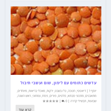
עדשים כתומים עם לימון, שום ועשבי תיבול
יוסף ל
|
דיאטטי
,
חנוכה
,
ט"ו בשבט
,
ירקות
,
מאכלי בריאות
,
מיוחדים
,
מתאבנים
,
מתכוני סבתא
,
סלטים
,
פורים
,
פסח
,
צמחוני
,
ראש השנה
,
שבועות
,
תבשילי קדרה
|
0
|
קרא עוד