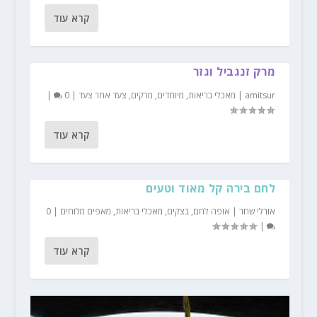
קרא עוד
מרק זנגביל וגזר
amitsur
|
מאכלי בריאות
,
מיוחדים
,
מרקים
,
צעד אחר צעד
|
0
|
קרא עוד
לחם בירה קל מאוד וטעים
אורלי שחר
|
אופה לחם
,
בצקים
,
מאכלי בריאות
,
מאפים מלוחים
|
0
|
קרא עוד