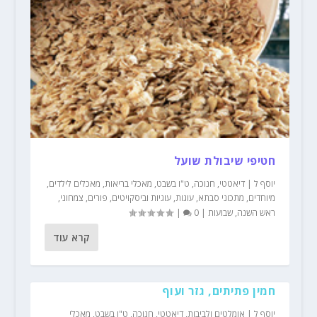
חטיפי שיבולת שועל
יוסף ל
|
דיאטטי
,
חנוכה
,
ט"ו בשבט
,
מאכלי בריאות
,
מאכלים לילדים
,
מיוחדים
,
מתכוני סבתא
,
עוגות
,
עוגיות וביסקויטים
,
פורים
,
צמחוני
,
ראש השנה
,
שבועות
|
0
|
קרא עוד
חמין פתיתים, גזר ועוף
יוסף ל
|
אומלטים ולביבות
,
דיאטטי
,
חנוכה
,
ט"ו בשבט
,
מאכלי