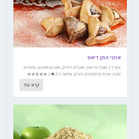
אוזני המן דיאט
יוסף ל
|
מאכלי בריאות
,
מאכלים לילדים
,
מאפים מתוקים
,
מיוחדים
,
עוגות
,
עוגיות וביסקויטים
,
פורים
,
צמחוני
|
0
|
קרא עוד