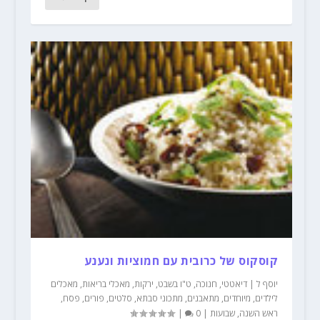
קוסקוס של כרובית עם חמוציות ונענע
יוסף ל
|
דיאטטי
,
חנוכה
,
ט"ו בשבט
,
ירקות
,
מאכלי בריאות
,
מאכלים
לילדים
,
מיוחדים
,
מתאבנים
,
מתכוני סבתא
,
סלטים
,
פורים
,
פסח
,
ראש השנה
,
שבועות
|
0
|