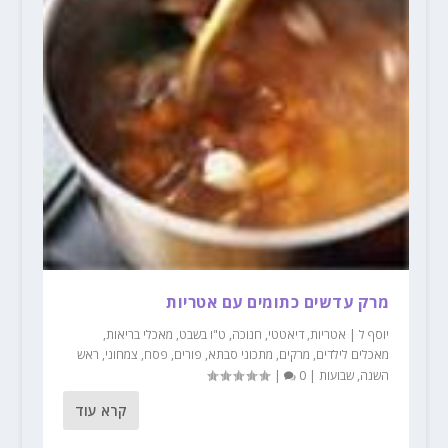
מרק עדשים כתומים עם אטריות
יוסף ל
|
אטריות
,
דיאטטי
,
חנוכה
,
ט"ו בשבט
,
מאכלי בריאות
,
מאכלים לילדים
,
מרקים
,
מתכוני סבתא
,
פורים
,
פסח
,
צמחוני
,
ראש
השנה
,
שבועות
|
0
|
קרא עוד