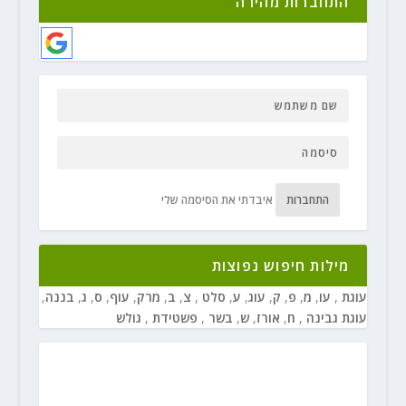
התחברות מהירה
התחברות
איבדתי את הסיסמה שלי
מילות חיפוש נפוצות
עוגת
,
עו
,
מ
,
פ
,
ק
,
עוג
,
ע
,
סלט
,
צ
,
ב
,
מרק
,
עוף
,
ס
,
ג
,
בננה
,
עוגת גבינה
,
ח
,
אורז
,
ש
,
בשר
,
פשטידת
,
גולש