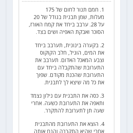
1. חמם תנור לחום של 175
מעלות, שמן תבנית בגודל של 20
על 28. ערבב ביחד את קמח האורז,
הסוכר ואבקת האפיה ושים בצד.
2. בקערה בינונית, תערבב ביחד
את המים, הוניל, חלב הקוקוס
וצבע המאכל האדום. תערבב את
התערובת שהתקבלה ביחד עם
התערובת שהכנת מקודם. שפוך
את כל מה שיצא לך לתבנית.
3. כסה את התבנית עם נילון נצמד
ותאפה את התערובת כשעה. אחרי
שעה תן לתערובת להתקרר.
4. הוצא את התערובת מהתבנית
אחרי שהיא התקררה והנח אותה