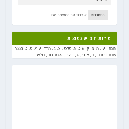
התחברות
איבדתי את הסיסמה שלי
מילות חיפוש נפוצות
עוגת
,
עו
,
מ
,
פ
,
ק
,
עוג
,
ע
,
סלט
,
צ
,
ב
,
מרק
,
עוף
,
ס
,
ג
,
בננה
,
עוגת גבינה
,
ח
,
אורז
,
ש
,
בשר
,
פשטידת
,
גולש