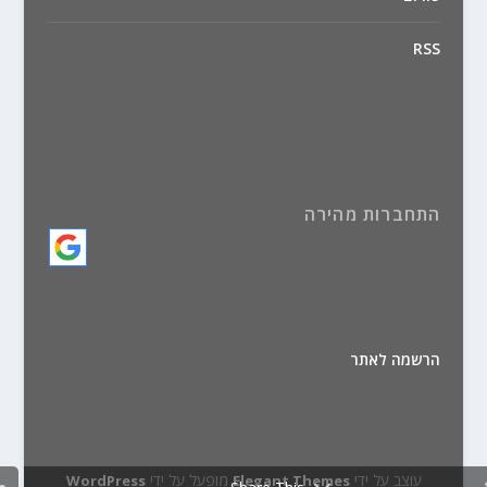
RSS
התחברות מהירה
הרשמה לאתר
עוצב על ידי
מופעל על ידי
WordPress
Elegant Themes