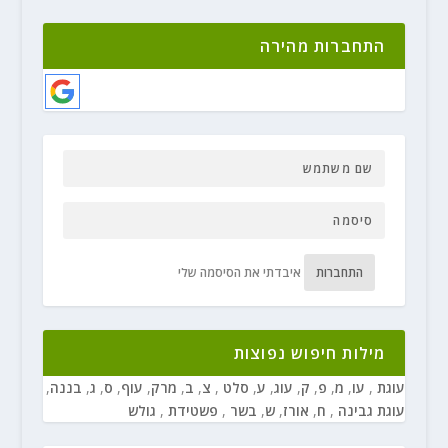
התחברות מהירה
התחברות
איבדתי את הסיסמה שלי
מילות חיפוש נפוצות
עוגת
,
עו
,
מ
,
פ
,
ק
,
עוג
,
ע
,
סלט
,
צ
,
ב
,
מרק
,
עוף
,
ס
,
ג
,
בננה
,
עוגת גבינה
,
ח
,
אורז
,
ש
,
בשר
,
פשטידת
,
גולש