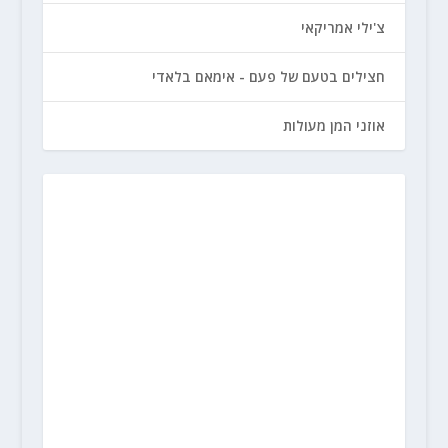
צ'ילי אמריקאי
חצילים בטעם של פעם - אימאם בלאדי
אוזני המן מעולות