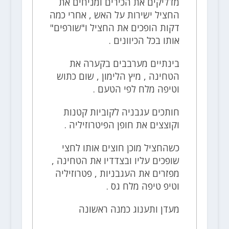
מדליקים את הכירים ומניחים את
החציל ישירות על האש , אחרי כמה
דקות הופכים את החציל ו"שורפים"
אותו בכל הכיוונים .
בינתיים מערבבים בקערה את
הטחינה , מיץ הלימון , שום כתוש
וטיפה מלח לפי הטעם .
חותכים עגבניה לקוביות קטנות
וקוצצים את חופן הפיטרוזיליה .
כשהחציל מוכן חוצים אותו לחצי
שופכים עליו ובצדדיו את הטחינה ,
מפזרים את העגבניות , פטרוזיליה
וטיפ טיפה מלח גס .
מעדן ותענוג כמנה ראשונה