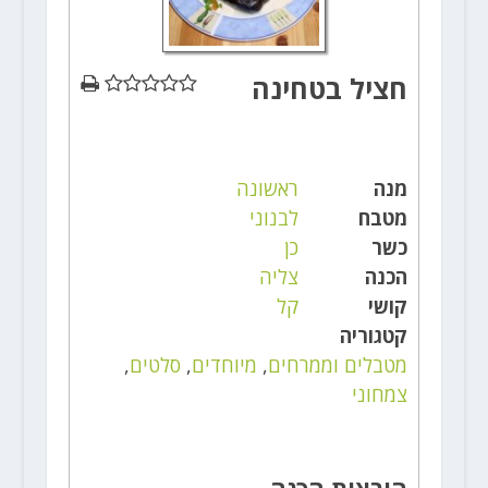
חציל בטחינה
מנה
ראשונה
מטבח
לבנוני
כשר
כן
הכנה
צליה
קושי
קל
קטגוריה
מטבלים וממרחים
,
מיוחדים
,
סלטים
,
צמחוני