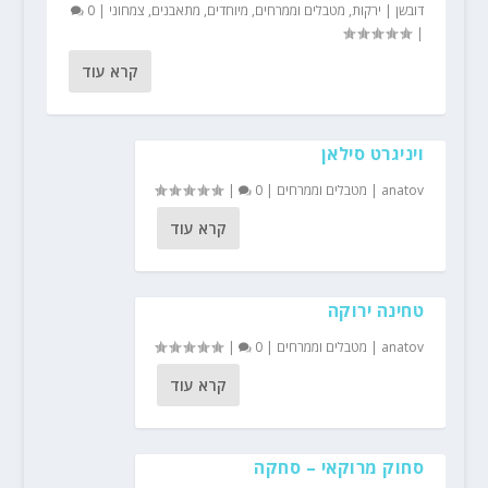
דובשן
|
ירקות
,
מטבלים וממרחים
,
מיוחדים
,
מתאבנים
,
צמחוני
|
0
|
קרא עוד
ויניגרט סילאן
anatov
|
מטבלים וממרחים
|
0
|
קרא עוד
טחינה ירוקה
anatov
|
מטבלים וממרחים
|
0
|
קרא עוד
סחוק מרוקאי – סחקה