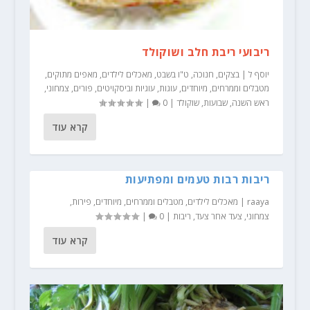
ריבועי ריבת חלב ושוקולד
יוסף ל
|
בצקים
,
חנוכה
,
ט"ו בשבט
,
מאכלים לילדים
,
מאפים מתוקים
,
מטבלים וממרחים
,
מיוחדים
,
עוגות
,
עוגיות וביסקויטים
,
פורים
,
צמחוני
,
ראש השנה
,
שבועות
,
שוקולד
|
0
|
קרא עוד
ריבות רבות טעמים ומפתיעות
raaya
|
מאכלים לילדים
,
מטבלים וממרחים
,
מיוחדים
,
פירות
,
צמחוני
,
צעד אחר צעד
,
ריבות
|
0
|
קרא עוד