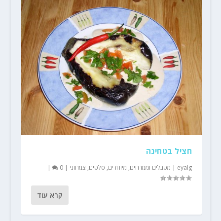
חציל בטחינה
eyalg
|
מטבלים וממרחים
,
מיוחדים
,
סלטים
,
צמחוני
|
0
|
קרא עוד