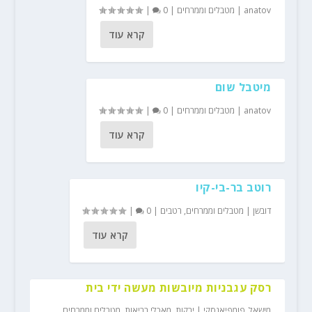
anatov
|
מטבלים וממרחים
|
0
|
קרא עוד
מיטבל שום
anatov
|
מטבלים וממרחים
|
0
|
קרא עוד
רוטב בר-בי-קיו
דובשן
|
מטבלים וממרחים
,
רטבים
|
0
|
קרא עוד
רסק עגבניות מיובשות מעשה ידי בית
מישאל_פומפיאנסקי
|
ירקות
,
מאכלי בריאות
,
מטבלים וממרחים
,