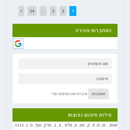
24
...
3
2
1
התחברות מהירה
התחברות
איבדתי את הסיסמה שלי
מילות חיפוש נפוצות
עוגת
,
עו
,
מ
,
פ
,
ק
,
עוג
,
ע
,
סלט
,
צ
,
ב
,
מרק
,
עוף
,
ס
,
ג
,
בננה
,