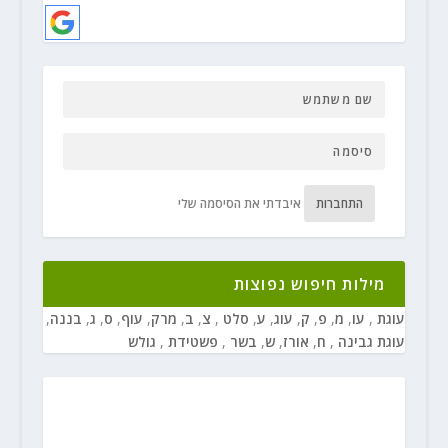
התחברות
איבדתי את הסיסמה שלי
מילות חיפוש נפוצות
עוגת
,
עו
,
מ
,
פ
,
ק
,
עוג
,
ע
,
סלט
,
צ
,
ב
,
מרק
,
עוף
,
ס
,
ג
,
בננה
,
עוגת גבינה
,
ח
,
אורז
,
ש
,
בשר
,
פשטידת
,
גולש