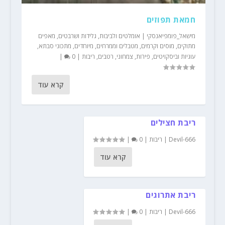
חמאת תפוזים
מישאל_פומפיאנסקי
|
אומלטים ולביבות
,
גלידות ושרבטים
,
מאפים
מתוקים
,
מוסים וקרמים
,
מטבלים וממרחים
,
מיוחדים
,
מתכוני סבתא
,
עוגיות וביסקויטים
,
פירות
,
צמחוני
,
רטבים
,
ריבות
|
0
|
קרא עוד
ריבת חצילים
Devil-666
|
ריבות
|
0
|
קרא עוד
ריבת אתרוגים
Devil-666
|
ריבות
|
0
|