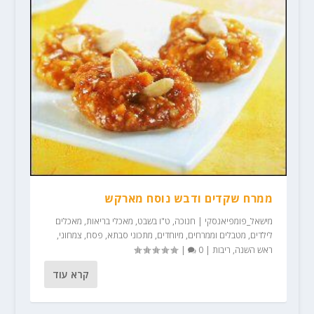
ממרח שקדים ודבש נוסח מארקש
מישאל_פומפיאנסקי
|
חנוכה
,
ט"ו בשבט
,
מאכלי בריאות
,
מאכלים
לילדים
,
מטבלים וממרחים
,
מיוחדים
,
מתכוני סבתא
,
פסח
,
צמחוני
,
ראש השנה
,
ריבות
|
0
|
קרא עוד