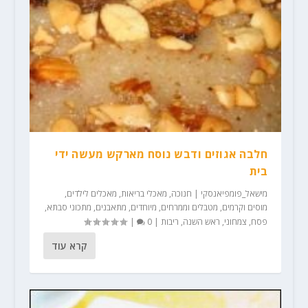
חלבה אגוזים ודבש נוסח מארקש מעשה ידי
בית
מישאל_פומפיאנסקי
|
חנוכה
,
מאכלי בריאות
,
מאכלים לילדים
,
מוסים וקרמים
,
מטבלים וממרחים
,
מיוחדים
,
מתאבנים
,
מתכוני סבתא
,
פסח
,
צמחוני
,
ראש השנה
,
ריבות
|
0
|
קרא עוד