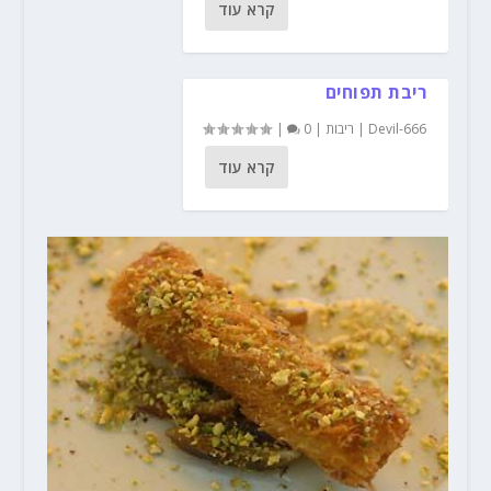
קרא עוד
ריבת תפוחים
Devil-666
|
ריבות
|
0
|
קרא עוד