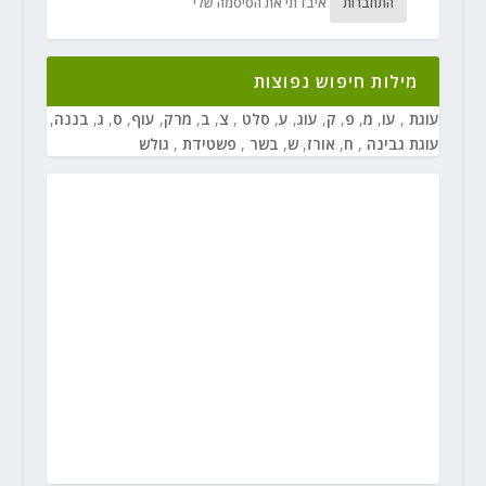
התחברות
איבדתי את הסיסמה שלי
מילות חיפוש נפוצות
עוגת
,
עו
,
מ
,
פ
,
ק
,
עוג
,
ע
,
סלט
,
צ
,
ב
,
מרק
,
עוף
,
ס
,
ג
,
בננה
,
עוגת גבינה
,
ח
,
אורז
,
ש
,
בשר
,
פשטידת
,
גולש