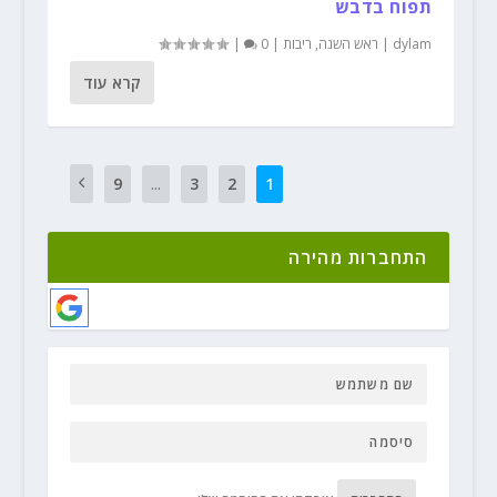
תפוח בדבש
dylam
|
ראש השנה
,
ריבות
|
0
|
קרא עוד
9
...
3
2
1
התחברות מהירה