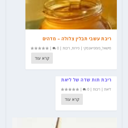
ריבת עשבי תבלין צלולה – מדהים
מישאל_פומפיאנסקי
|
פירות
,
ריבות
|
0
|
קרא עוד
ריבת תות שדה של ליאת
ליאת
|
ריבות
|
0
|
קרא עוד