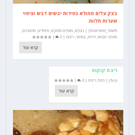
בצק עלים ממולא בפירות יבשים דבש וציפוי
שערות חלווה
מישאל_פומפיאנסקי
|
בצקים
,
מאפים מתוקים
,
מיוחדים
,
מתאבנים
,
מתכוני סבתא
,
פירות
,
צמחוני
,
ריבות
|
0
|
קרא עוד
ריבת קוקוס
גן-עדן
|
פסח
,
ריבות
|
0
|
קרא עוד