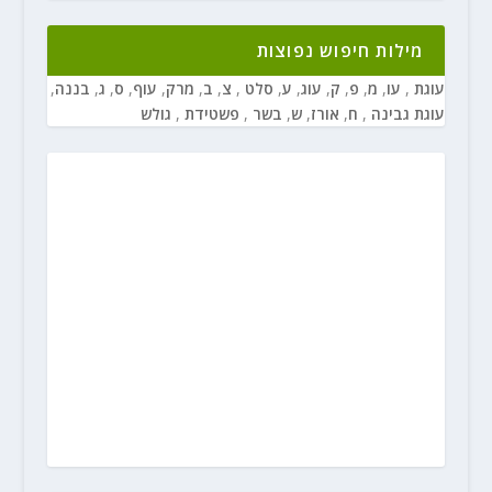
מילות חיפוש נפוצות
עוגת
,
עו
,
מ
,
פ
,
ק
,
עוג
,
ע
,
סלט
,
צ
,
ב
,
מרק
,
עוף
,
ס
,
ג
,
בננה
,
עוגת גבינה
,
ח
,
אורז
,
ש
,
בשר
,
פשטידת
,
גולש