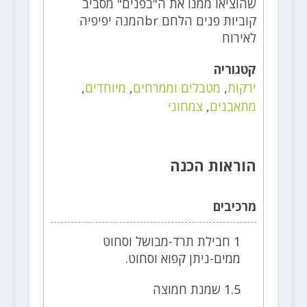
שהוציאו ממנו את ה"בפנים" מסביב
קוביות פנים הלחם brהמנה יפיפיה
לאירוח
קטגוריה
ירקות
,
מטבלים וממרחים
,
מיוחדים
,
מתאבנים
,
צמחוני
הוראות הכנה
מרכיבים
1 חבילת תרד-מבושל וסחוט
ממים-ניתן קפוא וסחוט.
1.5 שמנת חמוצה