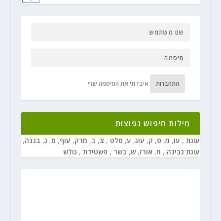
התחברות
איבדתי את הסיסמה שלי
מילות חיפוש נפוצות
עוגת
,
עו
,
מ
,
פ
,
ק
,
עוג
,
ע
,
סלט
,
צ
,
ב
,
מרק
,
עוף
,
ס
,
ג
,
בננה
,
עוגת גבינה
,
ח
,
אורז
,
ש
,
בשר
,
פשטידת
,
גולש