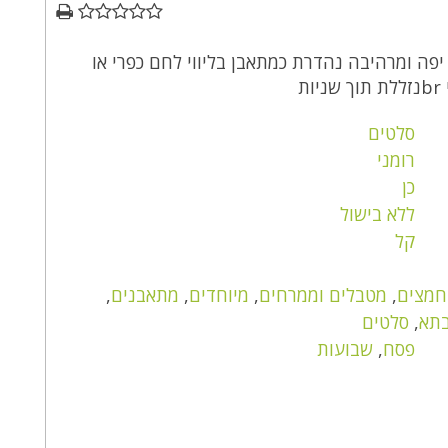
פה ומרהיבה נהדרת כמתאבן בליווי לחם כפרי או
ות
סלטים
רומני
כן
ללא בישול
קל
חמצים
,
מטבלים וממרחים
,
מיוחדים
,
מתאבנים
,
בתא
,
סלטים
פסח
,
שבועות