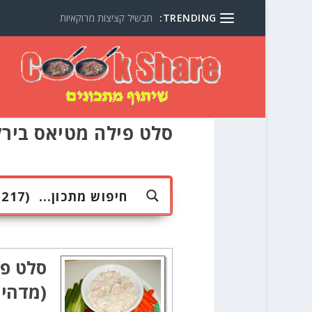
TRENDING:
תבשיל קציצות מרוקאיות
סלט פילה מטיאס בירק
סלט פי
(מדהים