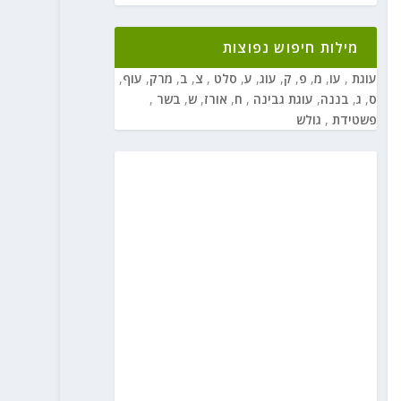
מילות חיפוש נפוצות
עוגת
,
עו
,
מ
,
פ
,
ק
,
עוג
,
ע
,
סלט
,
צ
,
ב
,
מרק
,
עוף
,
ס
,
ג
,
בננה
,
עוגת גבינה
,
ח
,
אורז
,
ש
,
בשר
,
פשטידת
,
גולש