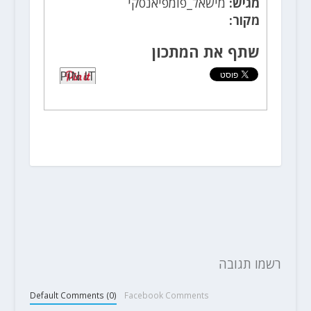
מגיש:
מישאל_פומפיאנסקי
מקור:
שתף את המתכון
PIN IT
רשמו תגובה
Default Comments (0)
Facebook Comments