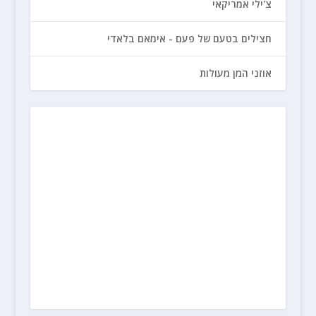
צ'ילי אמריקאי
חצילים בטעם של פעם - אימאם בלאדי
אוזני המן מעולות