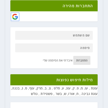
התחברות מהירה
התחברות
איבדתי את הסיסמה שלי
מילות חיפוש נפוצות
עוגת
,
עו
,
מ
,
פ
,
ק
,
עוג
,
ע
,
סלט
,
צ
,
ב
,
מרק
,
עוף
,
ס
,
ג
,
בננה
,
עוגת גבינה
,
ח
,
אורז
,
ש
,
בשר
,
פשטידת
,
גולש