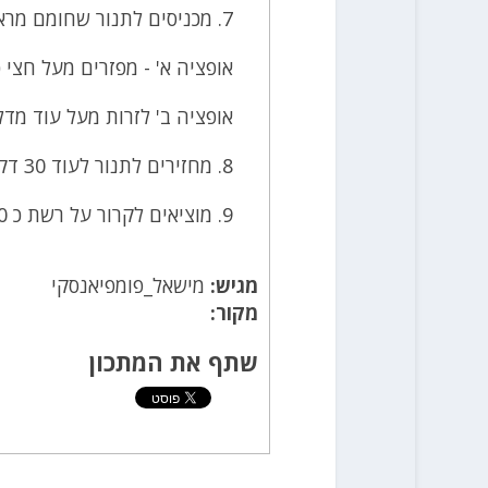
7. מכניסים לתנור שחומם מראש ל 190 מעלות ואופים כמחצית השעה
אופציה א' - מפזרים מעל חצי 
אופציה ב' לזרות מעל עוד מדליוני בצל 
8. מחזירים לתנור לעוד 30 דקות
9. מוציאים לקרור על רשת כ 20 דקות ופורסים
מגיש:
מישאל_פומפיאנסקי
מקור:
שתף את המתכון