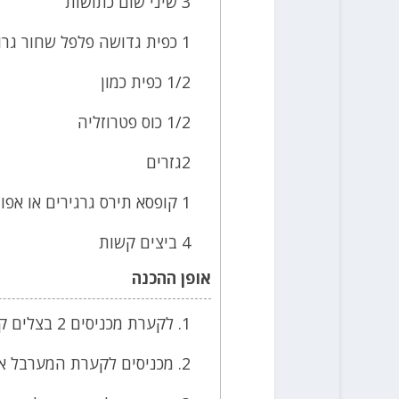
3 שיני שום כתושות
1 כפית גדושה פלפל שחור גרוס עבה
1/2 כפית כמון
1/2 כוס פטרוזליה
2גזרים
1 קופסא תירס גרגירים או אפונה
4 ביצים קשות
אופן ההכנה
1. לקערת מכניסים 2 בצלים קוצצים ומניחים בכלי בצד
2. מכניסים לקערת המערבל את הבצל הנותר, הגזר, פטרוזיליה, השום וקוצצים