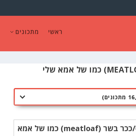
ראשי
מתכונים
קלופס/ככר בשר (meatloaf) כמו של אמא