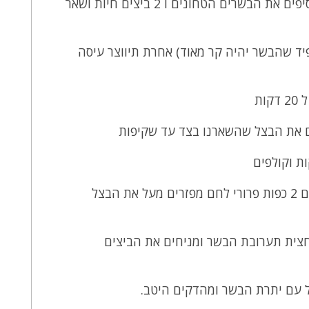
3. מעבירים לקערה גדולה מוסיפים את הבשרים הטחונים ו 2 ביצים חיות ושאר
יד שהבשר יהיה קר מאוד) אחרת תיווצר עיסה
ות
6. בתבנית אינליש קייק שופכים 2 כפות פרורי לחם מפזרים מעל את הבצל
צית תערובת הבשר ומניחים את הביצים
 עם יתרת הבשר ומהדקים היטב.