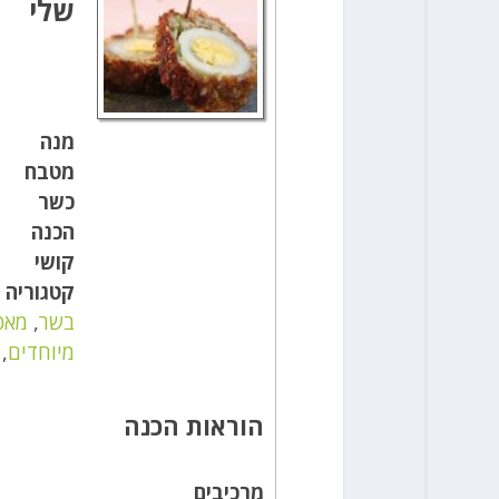
שלי
מנה
מטבח
כשר
הכנה
קושי
קטגוריה
בשר
,
מאכ
מיוחדים
,
הוראות הכנה
מרכיבים