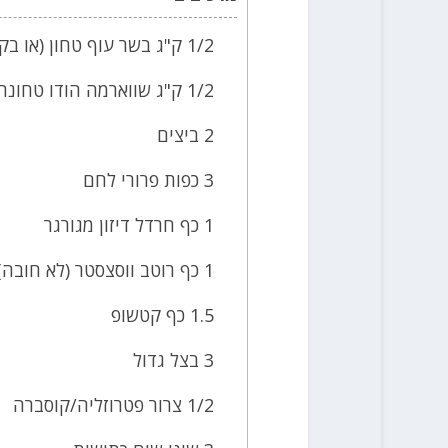
1/2 ק"ג בשר עוף טחון (או בקר)
1/2 ק"ג שווארמה הודו טחונה
2 ביצים
3 כפות פרורי לחם
1 כף חרדל דיזון מגורגר
1 כף רוטב ווסצסטר (לא חובה)
1.5 כף קטשופ
3 בצל גדול
1/2 צרור פטרוזליה/קוסברה