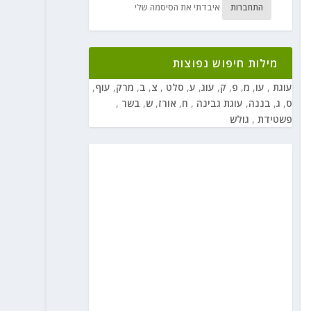
התחברות
איבדתי את הסיסמה שלי
מילות חיפוש נפוצות
עוגת
,
עו
,
מ
,
פ
,
ק
,
עוג
,
ע
,
סלט
,
צ
,
ב
,
מרק
,
עוף
,
ס
,
ג
,
בננה
,
עוגת גבינה
,
ח
,
אורז
,
ש
,
בשר
,
פשטידת
,
גולש