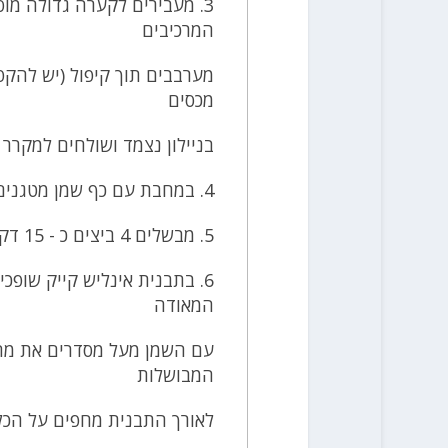
המרכיבים
מערבבים תוך קיפול (יש להקפ
מכסים
בניילון נצמד ושולחים למקרר ל 20 דק
4. במחבת עם כף שמן מטגנים את הבצל שהשארנו בצד עד שקיפות
5. מבשלים 4 ביצים כ - 15 דקות וקולפים
המאודה
עם השמן מעל מסדרים את מח
המבושלות
לאורך התבנית מחפים על הכל