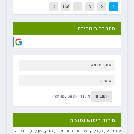
166
...
3
2
1
התחברות מהירה
התחברות
איבדתי את הסיסמה שלי
מילות חיפוש נפוצות
עוגת
,
עו
,
מ
,
פ
,
ק
,
עוג
,
ע
,
סלט
,
צ
,
ב
,
מרק
,
עוף
,
ס
,
ג
,
בננה
,