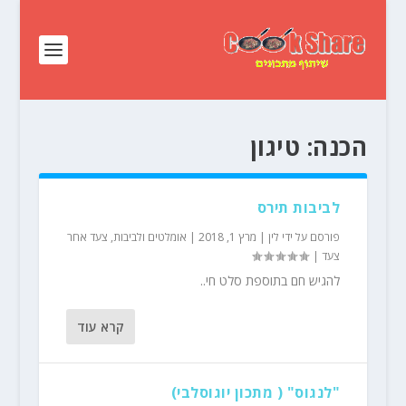
הכנה:
טיגון
לביבות תירס
פורסם על ידי
לין
|
מרץ 1, 2018
|
אומלטים ולביבות
,
צעד אחר
צעד
|
להגיש חם בתוספת סלט חי..
קרא עוד
"לנגוס" ( מתכון יוגוסלבי)