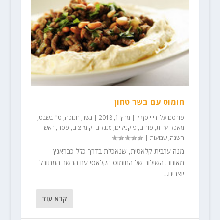
חומוס עם בשר טחון
פורסם על ידי
יוסף ל
|
מרץ 1, 2018
|
בשר
,
חנוכה
,
ט"ו בשבט
,
מאכלי עדות
,
פורים
,
פיקניקים, מנגלים וקומזיצים
,
פסח
,
ראש
השנה
,
שבועות
|
מנה ערבית קלאסית, שנאכלת בדרך כלל כבראנץ
מאוחר. השילוב של החומוס הקלאסי עם הבשר המתובל
יוצרים...
קרא עוד