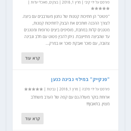
פורסם על ידי
קיבי
|
מרץ 1, 2018
|
בצקים
,
מאכלי עדות
|
"פטוט" הן חתיכות קטנות של גחנון מעורבבים עם ביצה.
לצורך ההכנה חותכים את הבצק לחתיכות קטנות,
מטגנים קלות במחבת, מוסיפים ביצים טרופות ומטגנים
עד שהביצה מתייצבת. ניתן להכין פטוט עם חלב וגבינה
צהובה, עם סוכר ואבקת סוכר או במרק....
קרא עוד
"פנקייק" במילוי גבינה כנען
פורסם על ידי
סלבה
|
מרץ 1, 2018
|
גבינות
|
ארוחת בוקר מעולה.גם עם קפה של הערב משתלב
מצוין. בתאבון!!!
קרא עוד