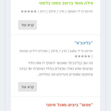
פילה מוסר ברוטב פסטו בלסמי
פורסם על ידי
dylam
|
מרץ 1, 2018
|
דגים
|
קרא עוד
"בלינצ'ס"
פורסם על ידי
kalla
|
מרץ 1, 2018
|
מאכלים לילדים
,
שבועות
|
מה טוב בבלינצ'ס? שאפשר להוסיף לו איזה מילוי
שרוצים! brיש כאלה שדוגלים במילוי המסורתי של גבינה
וצימוקים brאחרים מעדיפים את המילויים...
קרא עוד
"פטוט" ביצים-מאכל תימני