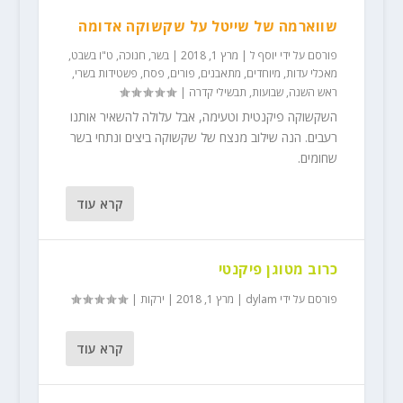
שווארמה של שייטל על שקשוקה אדומה
פורסם על ידי
יוסף ל
|
מרץ 1, 2018
|
בשר
,
חנוכה
,
ט"ו בשבט
,
מאכלי עדות
,
מיוחדים
,
מתאבנים
,
פורים
,
פסח
,
פשטידות בשרי
,
ראש השנה
,
שבועות
,
תבשילי קדרה
|
השקשוקה פיקנטית וטעימה, אבל עלולה להשאיר אותנו
רעבים. הנה שילוב מנצח של שקשוקה ביצים ונתחי בשר
שחומים.
קרא עוד
כרוב מטוגן פיקנטי
פורסם על ידי
dylam
|
מרץ 1, 2018
|
ירקות
|
קרא עוד