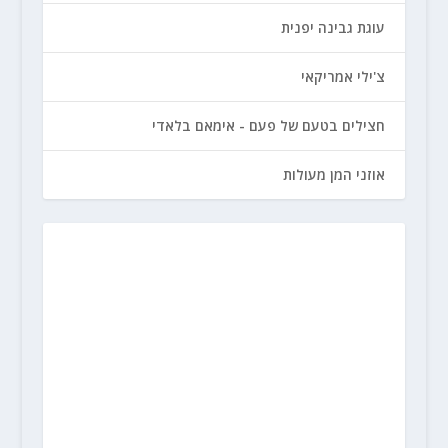
עוגת גבינה יפנית
צ'ילי אמריקאי
חצילים בטעם של פעם - אימאם בלאדי
אוזני המן מעולות