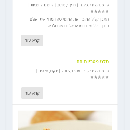
פורסם על ידי
נטעלה
|
מרץ 1, 2018
|
לחמים ולחמניות
|
מתכון קליל המזכיר את המופלטה המרוקאית, אולם
בדרך כלל מלוח ומגיע אלינו מיוגוסלביה....
קרא עוד
סלט פטריות חם
פורסם על ידי
קיבי
|
מרץ 1, 2018
|
ירקות
,
סלטים
|
קרא עוד