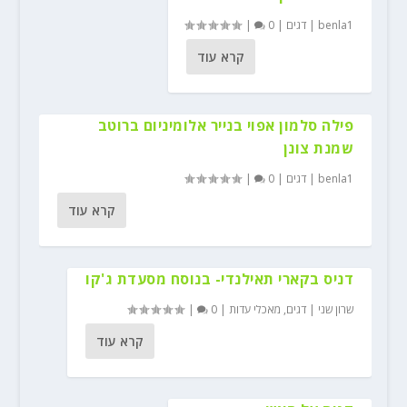
benla1
|
דגים
|
0
|
קרא עוד
פילה סלמון אפוי בנייר אלומיניום ברוטב
שמנת צונן
benla1
|
דגים
|
0
|
קרא עוד
דניס בקארי תאילנדי- בנוסח מסעדת ג'קו
שרון שני
|
דגים
,
מאכלי עדות
|
0
|
קרא עוד