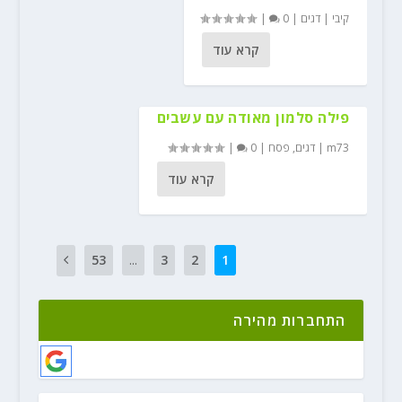
קיבי
|
דגים
|
0
|
קרא עוד
פילה סלמון מאודה עם עשבים
m73
|
דגים
,
פסח
|
0
|
קרא עוד
53
...
3
2
1
התחברות מהירה