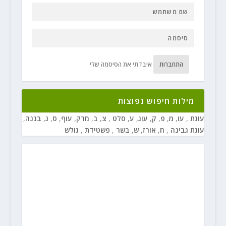
התחברות
איבדתי את הסיסמה שלי
מילות חיפוש נפוצות
עוגת
,
עו
,
מ
,
פ
,
ק
,
עוג
,
ע
,
סלט
,
צ
,
ב
,
מרק
,
עוף
,
ס
,
ג
,
בננה
,
עוגת גבינה
,
ח
,
אורז
,
ש
,
בשר
,
פשטידת
,
גולש