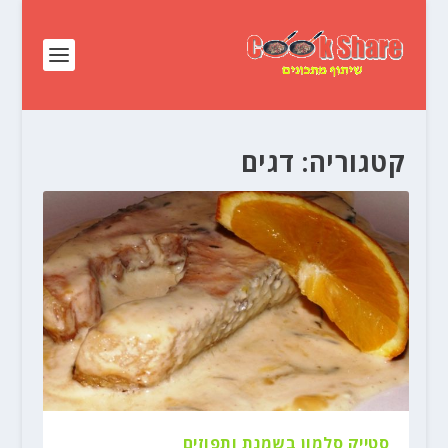
קטגוריה:
דגים
סטייק סלמון בשמנת ותפוזים