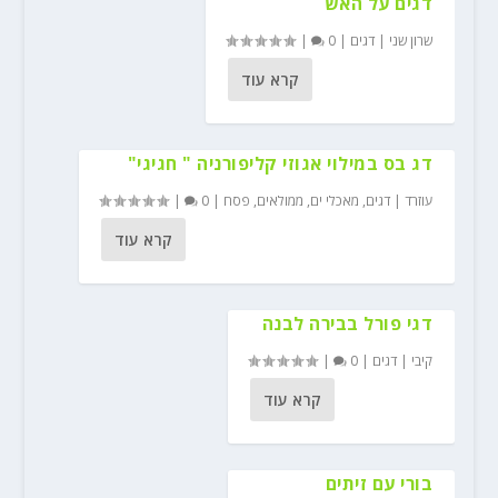
דגים על האש
שרון שני
|
דגים
|
0
|
קרא עוד
דג בס במילוי אגוזי קליפורניה " חגיגי"
עוזרד
|
דגים
,
מאכלי ים
,
ממולאים
,
פסח
|
0
|
קרא עוד
דגי פורל בבירה לבנה
קיבי
|
דגים
|
0
|
קרא עוד
בורי עם זיתים