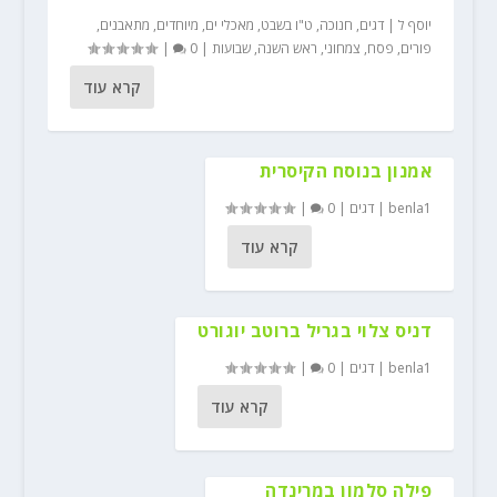
יוסף ל
|
דגים
,
חנוכה
,
ט"ו בשבט
,
מאכלי ים
,
מיוחדים
,
מתאבנים
,
פורים
,
פסח
,
צמחוני
,
ראש השנה
,
שבועות
|
0
|
קרא עוד
אמנון בנוסח הקיסרית
benla1
|
דגים
|
0
|
קרא עוד
דניס צלוי בגריל ברוטב יוגורט
benla1
|
דגים
|
0
|
קרא עוד
פילה סלמון במרינדה