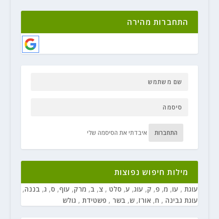
התחברות מהירה
התחברות
איבדתי את הסיסמה שלי
מילות חיפוש נפוצות
עוגת
,
עו
,
מ
,
פ
,
ק
,
עוג
,
ע
,
סלט
,
צ
,
ב
,
מרק
,
עוף
,
ס
,
ג
,
בננה
,
עוגת גבינה
,
ח
,
אורז
,
ש
,
בשר
,
פשטידת
,
גולש