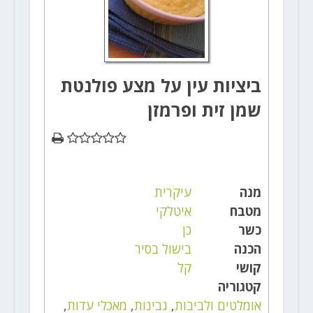
ביציות עין על מצע פולנטת
שמן זית ופרמזן
מנה
עיקרית
מטבח
איטלקי
כשר
כן
הכנה
בישול בסיר
קושי
קל
קטגוריה
אומלטים ולביבות
,
גבינות
,
מאכלי עדות
,