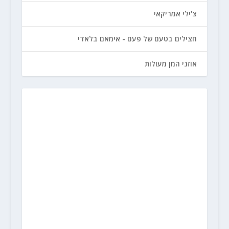
צ'ילי אמריקאי
חצילים בטעם של פעם - אימאם בלאדי
אוזני המן מעולות