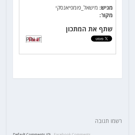
מגיש:
מישאל_פומפיאנסקי
מקור:
שתף את המתכון
PIN IT
רשמו תגובה
Default Comments (0)
Facebook Comments